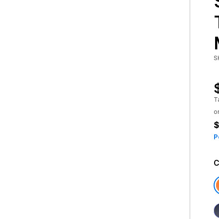
S
T
o
$
P
C