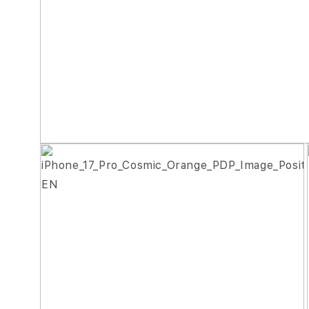
Open
media
1
in
modal