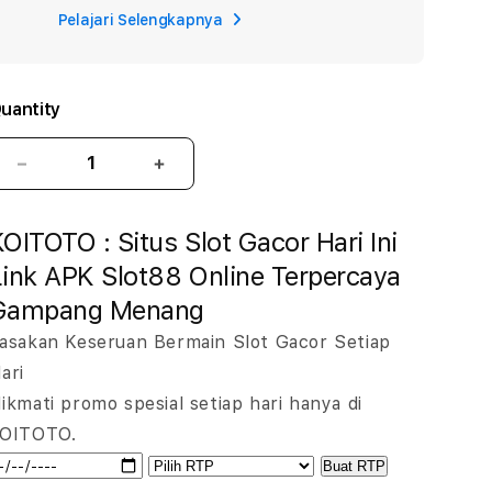
Pelajari Selengkapnya
Care
uantity
Decrease
Increase
quantity
quantity
for
for
OITOTO : Situs Slot Gacor Hari Ini
KOITOTO
KOITOTO
:
:
Link APK Slot88 Online Terpercaya
Situs
Situs
Gampang Menang
Slot
Slot
Gacor
Gacor
asakan Keseruan Bermain Slot Gacor Setiap
Hari
Hari
ari
Ini
Ini
Link
Link
ikmati promo spesial setiap hari hanya di
APK
APK
OITOTO.
Slot88
Slot88
Buat RTP
Online
Online