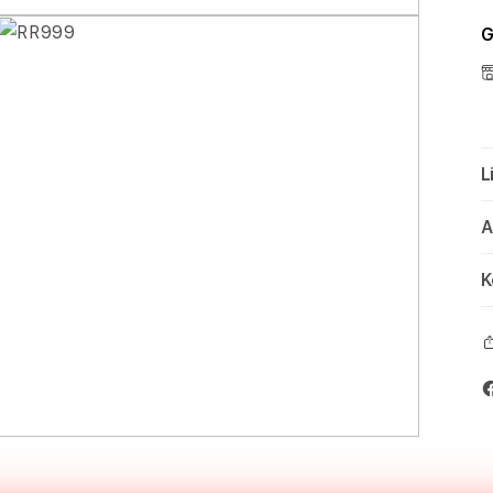
Open
G
media
7
in
modal
L
A
K
Open
media
9