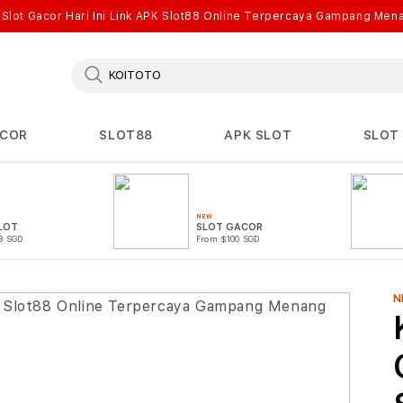
 Slot Gacor Hari Ini Link APK Slot88 Online Terpercaya Gampang Me
ACOR
SLOT88
APK SLOT
SLOT
NEW
SLOT
SLOT GACOR
8 SGD
From $100 SGD
N