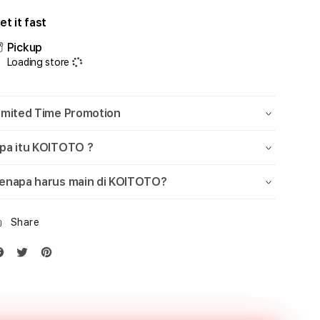
Terpercaya
Terpercaya
Gampang
Gampang
et it fast
Menang
Menang
Pickup
Loading store
imited Time Promotion
pa itu KOITOTO ?
enapa harus main di KOITOTO?
Share