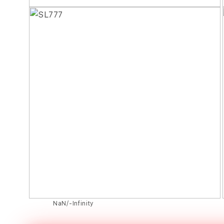
Open
media
6
in
modal
Open
of
NaN
/
-Infinity
media
8