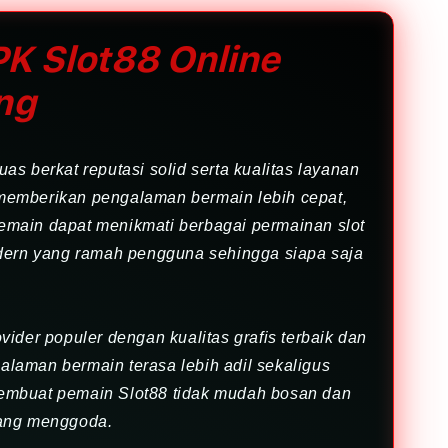
APK Slot88 Online
ng
uas berkat reputasi solid serta kualitas layanan
g memberikan pengalaman bermain lebih cepat,
emain dapat menikmati berbagai permainan slot
odern yang ramah pengguna sehingga siapa saja
ider populer dengan kualitas grafis terbaik dan
laman bermain terasa lebih adil sekaligus
 membuat pemain Slot88 tidak mudah bosan dan
 yang menggoda.