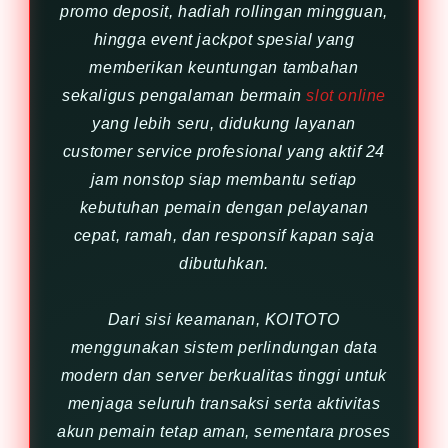
promo deposit, hadiah rollingan mingguan,
hingga event jackpot spesial yang
memberikan keuntungan tambahan
sekaligus pengalaman bermain
slot online
yang lebih seru, didukung layanan
customer service profesional yang aktif 24
jam nonstop siap membantu setiap
kebutuhan pemain dengan pelayanan
cepat, ramah, dan responsif kapan saja
dibutuhkan.
Dari sisi keamanan, KOITOTO
menggunakan sistem perlindungan data
modern dan server berkualitas tinggi untuk
menjaga seluruh transaksi serta aktivitas
akun pemain tetap aman, sementara proses