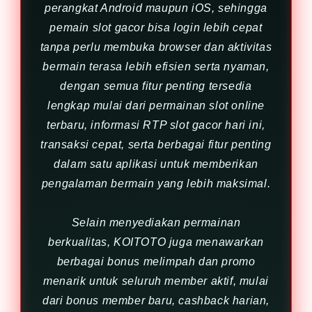
perangkat Android maupun iOS, sehingga
pemain slot gacor bisa login lebih cepat
tanpa perlu membuka browser dan aktivitas
bermain terasa lebih efisien serta nyaman,
dengan semua fitur penting tersedia
lengkap mulai dari permainan slot online
terbaru, informasi RTP slot gacor hari ini,
transaksi cepat, serta berbagai fitur penting
dalam satu aplikasi untuk memberikan
pengalaman bermain yang lebih maksimal.
Selain menyediakan permainan
berkualitas, KOITOTO juga menawarkan
berbagai bonus melimpah dan promo
menarik untuk seluruh member aktif, mulai
dari bonus member baru, cashback harian,