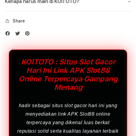
Kenapa harus main di KOITOTO?
Share
KOITOTO : Situs Slot Gacor
Hari Ini Link APK Slot88
Online Terpercaya Gampang
Menang
hadir sebagai situs slot gacor hari ini yang
menyediakan link APK Slot88 online
terpercaya yang dikenal luas berkat
reputasi solid serta kualitas layanan terbaik