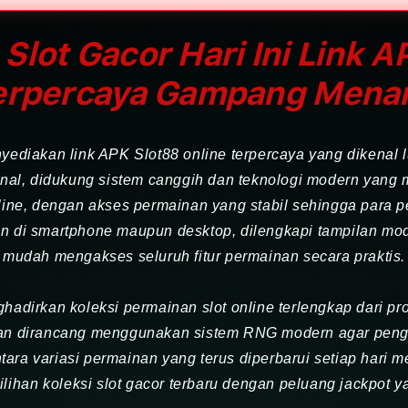
in
modal
Slot Gacor Hari Ini Link 
erpercaya Gampang Mena
nyediakan link APK Slot88 online terpercaya yang dikenal l
asional, didukung sistem canggih dan teknologi modern yan
line, dengan akses permainan yang stabil sehingga para p
kan di smartphone maupun desktop, dilengkapi tampilan m
mudah mengakses seluruh fitur permainan secara praktis.
dirkan koleksi permainan slot online terlengkap dari prov
inan dirancang menggunakan sistem RNG modern agar penga
ra variasi permainan yang terus diperbarui setiap hari
ilihan koleksi slot gacor terbaru dengan peluang jackpot