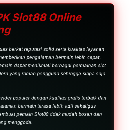
APK Slot88 Online
ng
uas berkat reputasi solid serta kualitas layanan
g memberikan pengalaman bermain lebih cepat,
emain dapat menikmati berbagai permainan slot
odern yang ramah pengguna sehingga siapa saja
ider populer dengan kualitas grafis terbaik dan
laman bermain terasa lebih adil sekaligus
 membuat pemain Slot88 tidak mudah bosan dan
 yang menggoda.