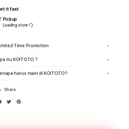
Terpercaya
Terpercaya
Gampang
Gampang
et it fast
Menang
Menang
Pickup
Loading store
imited Time Promotion
pa itu KOITOTO ?
enapa harus main di KOITOTO?
Share