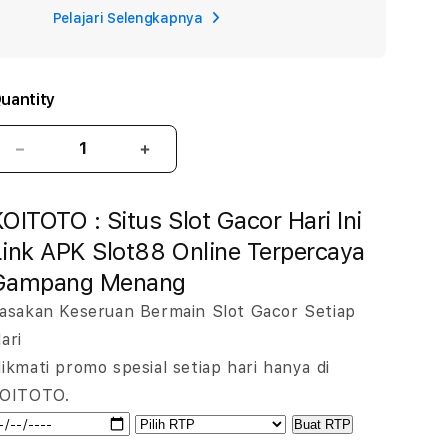
Pelajari Selengkapnya
Care
uantity
Decrease
Increase
quantity
quantity
for
for
OITOTO : Situs Slot Gacor Hari Ini
KOITOTO
KOITOTO
:
:
Link APK Slot88 Online Terpercaya
Situs
Situs
Gampang Menang
Slot
Slot
Gacor
Gacor
asakan Keseruan Bermain Slot Gacor Setiap
Hari
Hari
ari
Ini
Ini
Link
Link
ikmati promo spesial setiap hari hanya di
APK
APK
OITOTO.
Slot88
Slot88
Buat RTP
Online
Online