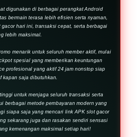
at digunakan di berbagai perangkat Android
as bermain terasa lebih efisien serta nyaman,
gacor hari ini, transaksi cepat, serta berbagai
ng lebih maksimal.
mo menarik untuk seluruh member aktif, mulai
jackpot spesial yang memberikan keuntungan
e profesional yang aktif 24 jam nonstop siap
 kapan saja dibutuhkan.
nggi untuk menjaga seluruh transaksi serta
alui berbagai metode pembayaran modern yang
i siapa saja yang mencari link APK slot gacor
ung sekarang juga dan rasakan sendiri sensasi
ng kemenangan maksimal setiap hari!