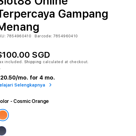
Slot88 Online
Terpercaya Gampang
Menang
KU:
7854960410
Barcode:
7854960410
$100.00 SGD
ax included.
Shipping
calculated at checkout.
r
20.50
/mo. for 4 mo.
elajari Selengkapnya
olor
- Cosmic Orange