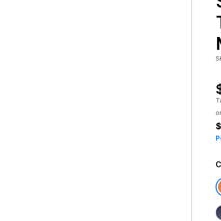
S
T
o
$
P
C