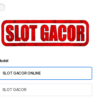
odel
SLOT GACOR ONLINE
SLOT GACOR