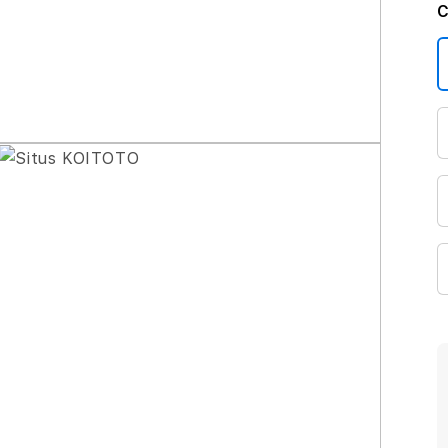
C
Open
media
3
in
modal