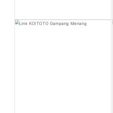
Open
media
4
in
modal