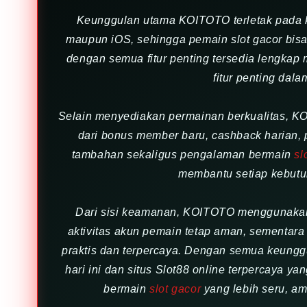
Keunggulan utama KOITOTO terletak pada 
maupun iOS, sehingga pemain slot gacor bisa 
dengan semua fitur penting tersedia lengkap mu
fitur penting dal
Selain menyediakan permainan berkualitas, K
dari bonus member baru, cashback harian, 
tambahan sekaligus pengalaman bermain
sl
membantu setiap kebutu
Dari sisi keamanan, KOITOTO menggunakan s
aktivitas akun pemain tetap aman, sementar
praktis dan terpercaya. Dengan semua keunggu
hari ini dan situs Slot88 online terpercaya 
bermain
slot gacor
yang lebih seru, a