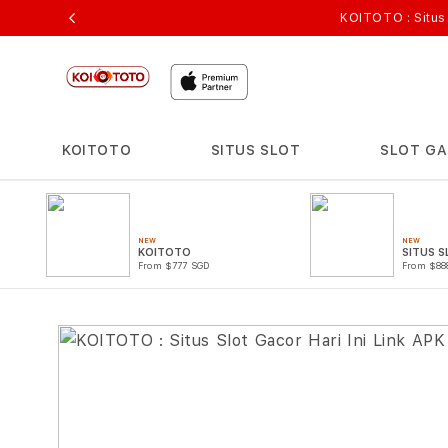
KOITOTO : Situs
KOITOTO
SITUS SLOT
SLOT G
NEW
NEW
KOITOTO
SITUS 
From $777 SGD
From $88
Skip to
product
information