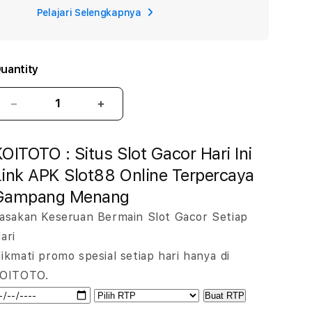
Pelajari Selengkapnya
Care
uantity
Decrease
Increase
quantity
quantity
for
for
OITOTO : Situs Slot Gacor Hari Ini
KOITOTO
KOITOTO
:
:
Link APK Slot88 Online Terpercaya
Situs
Situs
Gampang Menang
Slot
Slot
Gacor
Gacor
asakan Keseruan Bermain Slot Gacor Setiap
Hari
Hari
ari
Ini
Ini
Link
Link
ikmati promo spesial setiap hari hanya di
APK
APK
OITOTO.
Slot88
Slot88
Buat RTP
Online
Online