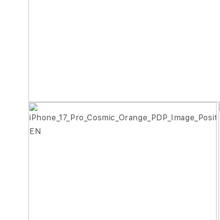
Open
media
1
in
modal