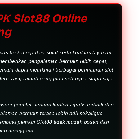
APK Slot88 Online
ng
uas berkat reputasi solid serta kualitas layanan
g memberikan pengalaman bermain lebih cepat,
emain dapat menikmati berbagai permainan slot
odern yang ramah pengguna sehingga siapa saja
ider populer dengan kualitas grafis terbaik dan
laman bermain terasa lebih adil sekaligus
 membuat pemain Slot88 tidak mudah bosan dan
 yang menggoda.