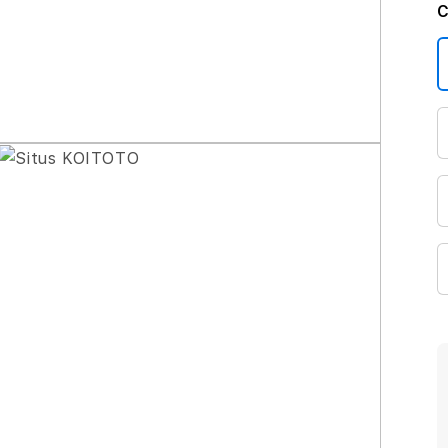
C
Open
media
3
in
modal