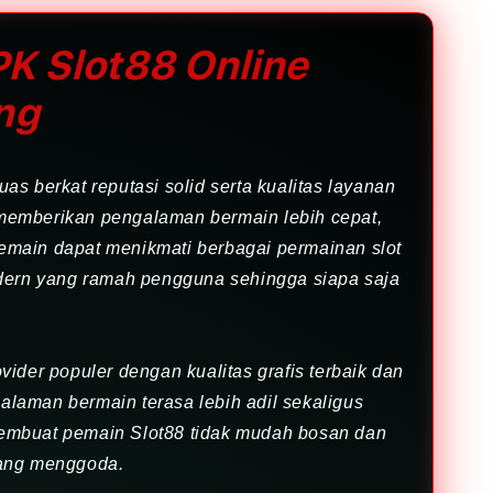
APK Slot88 Online
ng
uas berkat reputasi solid serta kualitas layanan
g memberikan pengalaman bermain lebih cepat,
emain dapat menikmati berbagai permainan slot
odern yang ramah pengguna sehingga siapa saja
ider populer dengan kualitas grafis terbaik dan
laman bermain terasa lebih adil sekaligus
 membuat pemain Slot88 tidak mudah bosan dan
 yang menggoda.