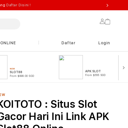
nang
Daftar Disini !
Log
Cart
in
 ONLINE
Daftar
Login
NEW
APK SLOT
SLOT88
From $555 SGD
From $999.00 SGD
EW
KOITOTO : Situs Slot
Gacor Hari Ini Link APK