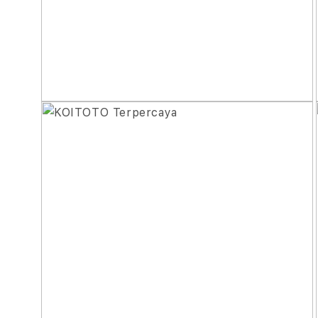
Open
media
2
in
modal