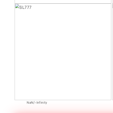
Open
media
6
in
modal
Open
of
NaN
/
-Infinity
media
8