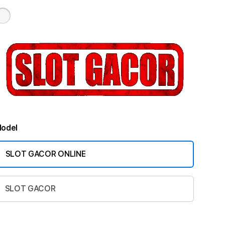
odel
SLOT GACOR ONLINE
SLOT GACOR