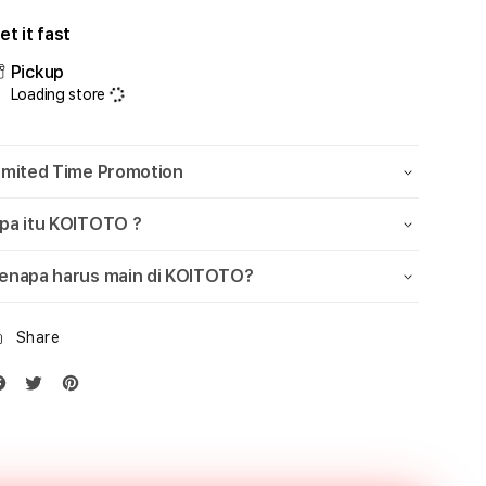
Terpercaya
Terpercaya
Gampang
Gampang
et it fast
Menang
Menang
Pickup
Loading store
imited Time Promotion
pa itu KOITOTO ?
enapa harus main di KOITOTO?
Share