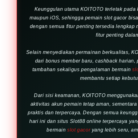
Keunggulan utama KOITOTO terletak pada 
maupun iOS, sehingga pemain slot gacor bisa 
dengan semua fitur penting tersedia lengkap mu
fitur penting dal
Selain menyediakan permainan berkualitas, K
dari bonus member baru, cashback harian, 
tambahan sekaligus pengalaman bermain
sl
membantu setiap kebutu
Dari sisi keamanan, KOITOTO menggunakan s
aktivitas akun pemain tetap aman, sementar
praktis dan terpercaya. Dengan semua keunggu
hari ini dan situs Slot88 online terpercaya 
bermain
slot gacor
yang lebih seru, a