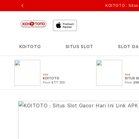
KOITOTO : Situs
KOITOTO
SITUS SLOT
SLOT G
NEW
NEW
KOITOTO
SITUS 
From $777 SGD
From $88
Skip to
product
information