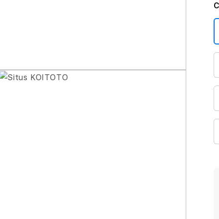
C
Open
media
3
in
modal