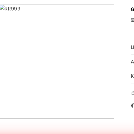
Open
G
media
7
in
modal
L
A
K
Open
media
9