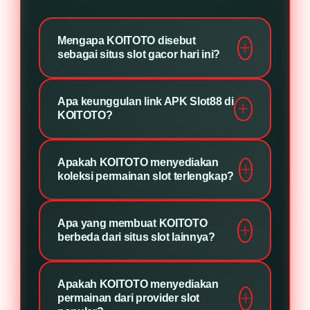
Mengapa KOITOTO disebut
sebagai situs slot gacor hari ini?
Karena KOITOTO menyediakan
Apa keunggulan link APK Slot88 di
beragam pilihan permainan slot
KOITOTO?
yang sedang banyak diminati
pemain dengan berbagai fitur
Link APK Slot88 KOITOTO
Apakah KOITOTO menyediakan
menarik, tema unik, dan mekanisme
memberikan kemudahan bagi
koleksi permainan slot terlengkap?
permainan yang berbeda. Pemain
pemain yang ingin menikmati
dapat memilih game favorit sesuai
permainan melalui perangkat
Ya, KOITOTO menghadirkan
dengan preferensi masing-masing
Apa yang membuat KOITOTO
mobile. Dengan akses yang praktis
berbagai pilihan permainan slot dari
berbeda dari situs slot lainnya?
dengan peluang gampang menang
dan tampilan yang responsif, pemain
provider populer. Mulai dari slot
setiap hari.
dapat membuka berbagai game
dengan tema klasik, petualangan,
Ya, KOITOTO menawarkan bonus
favorit dengan lebih nyaman.
Apakah KOITOTO menyediakan
fantasi, hingga game modern
selamat datang untuk anggota baru,
permainan dari provider slot
dengan fitur bonus menarik tersedia
bonus deposit harian, promo spesial