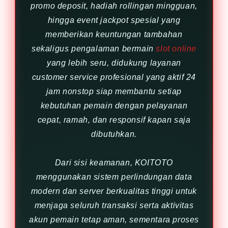
promo deposit, hadiah rollingan mingguan,
hingga event jackpot spesial yang
memberikan keuntungan tambahan
sekaligus pengalaman bermain
slot online
yang lebih seru, didukung layanan
customer service profesional yang aktif 24
jam nonstop siap membantu setiap
kebutuhan pemain dengan pelayanan
cepat, ramah, dan responsif kapan saja
dibutuhkan.
Dari sisi keamanan, KOITOTO
menggunakan sistem perlindungan data
modern dan server berkualitas tinggi untuk
menjaga seluruh transaksi serta aktivitas
akun pemain tetap aman, sementara proses