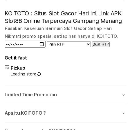
quantity
quant
for
for
KOITOTO : Situs Slot Gacor Hari Ini Link APK
KOITOTO
KOI
:
:
Slot88 Online Terpercaya Gampang Menang
Situs
Situs
Rasakan Keseruan Bermain Slot Gacor Setiap Hari
Slot
Slot
Nikmati promo spesial setiap hari hanya di KOITOTO.
Gacor
Gaco
Hari
Hari
Buat RTP
Ini
Ini
Link
Link
Get it fast
APK
APK
Pickup
Slot88
Slot
Online
Onlin
Loading store
Terpercaya
Terp
Gampang
Gam
Menang
Men
Limited Time Promotion
Apa itu KOITOTO ?