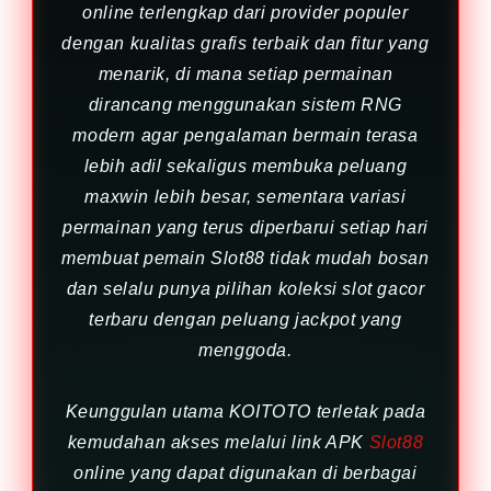
online terlengkap dari provider populer
dengan kualitas grafis terbaik dan fitur yang
menarik, di mana setiap permainan
dirancang menggunakan sistem RNG
modern agar pengalaman bermain terasa
lebih adil sekaligus membuka peluang
maxwin lebih besar, sementara variasi
permainan yang terus diperbarui setiap hari
membuat pemain Slot88 tidak mudah bosan
dan selalu punya pilihan koleksi slot gacor
terbaru dengan peluang jackpot yang
menggoda.
Keunggulan utama KOITOTO terletak pada
kemudahan akses melalui link APK
Slot88
online yang dapat digunakan di berbagai