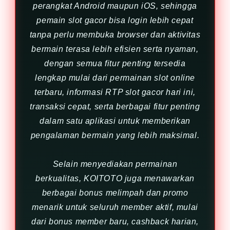
perangkat Android maupun iOS, sehingga
pemain slot gacor bisa login lebih cepat
tanpa perlu membuka browser dan aktivitas
bermain terasa lebih efisien serta nyaman,
dengan semua fitur penting tersedia
lengkap mulai dari permainan slot online
terbaru, informasi RTP slot gacor hari ini,
transaksi cepat, serta berbagai fitur penting
dalam satu aplikasi untuk memberikan
pengalaman bermain yang lebih maksimal.
Selain menyediakan permainan
berkualitas, KOITOTO juga menawarkan
berbagai bonus melimpah dan promo
menarik untuk seluruh member aktif, mulai
dari bonus member baru, cashback harian,