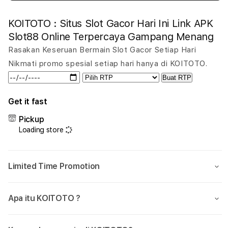
quantity
quant
for
for
KOITOTO : Situs Slot Gacor Hari Ini Link APK
KOITOTO
KOI
:
:
Slot88 Online Terpercaya Gampang Menang
Situs
Situs
Rasakan Keseruan Bermain Slot Gacor Setiap Hari
Slot
Slot
Nikmati promo spesial setiap hari hanya di KOITOTO.
Gacor
Gaco
Hari
Hari
Buat RTP
Ini
Ini
Link
Link
Get it fast
APK
APK
Pickup
Slot88
Slot
Online
Onlin
Loading store
Terpercaya
Terp
Gampang
Gam
Menang
Men
Limited Time Promotion
Apa itu KOITOTO ?