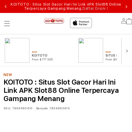
KOITOTO : Situs Slot Gacor Hari Ini Link APK Slot88 Online
l
Terpercaya Gampang Menang
Daftar Disini !
Lo
in
NEW
NEW
KOITOTO
SITUS SLOT
From $777 SGD
From $888 SGD
NEW
KOITOTO : Situs Slot Gacor Hari Ini
Link APK Slot88 Online Terpercaya
Gampang Menang
SKU:
7854960410
Barcode:
7854960410