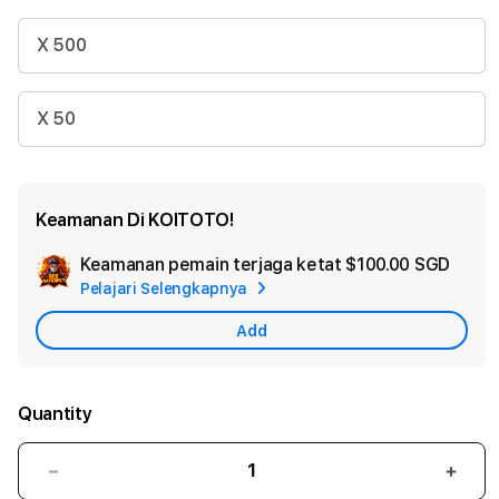
X 500
X 50
Keamanan Di KOITOTO!
Keamanan pemain terjaga ketat
$100.00 SGD
Add
Pelajari Selengkapnya
Appl
Care
Add
Quantity
Decrease
Incr