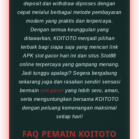
deposit dan withdraw diproses dengan
cepat melalui berbagai metode pembayaran
modern yang praktis dan terpercaya.
Dengan semua keunggulan yang
ditawarkan, KOITOTO menjadi pilihan
terbaik bagi siapa saja yang mencari link
APK slot gacor hari ini dan situs Slot88
online terpercaya yang gampang menang.
Jadi tunggu apalagi? Segera bergabung
sekarang juga dan rasakan sendiri sensasi
bermain
slot gacor
yang lebih seru, aman,
serta menguntungkan bersama KOITOTO
dengan peluang kemenangan maksimal
setiap hari!
FAQ PEMAIN KOITOTO