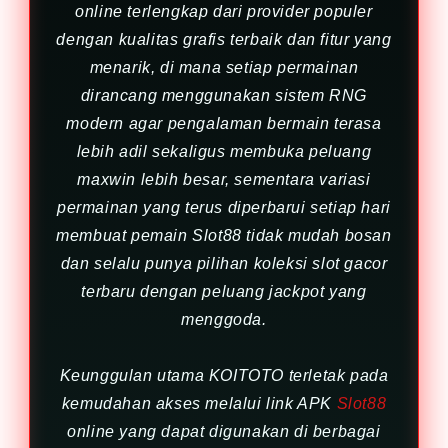
online terlengkap dari provider populer
dengan kualitas grafis terbaik dan fitur yang
menarik, di mana setiap permainan
dirancang menggunakan sistem RNG
modern agar pengalaman bermain terasa
lebih adil sekaligus membuka peluang
maxwin lebih besar, sementara variasi
permainan yang terus diperbarui setiap hari
membuat pemain Slot88 tidak mudah bosan
dan selalu punya pilihan koleksi slot gacor
terbaru dengan peluang jackpot yang
menggoda.
Keunggulan utama KOITOTO terletak pada
kemudahan akses melalui link APK
Slot88
online yang dapat digunakan di berbagai