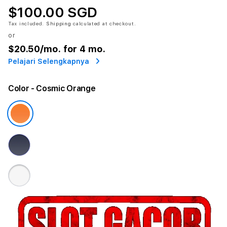
$100.00 SGD
Tax included.
Shipping
calculated at checkout.
or
$20.50
/mo. for 4 mo.
Pelajari Selengkapnya
Color
- Cosmic Orange