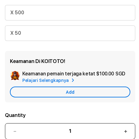
X 500
X 50
Keamanan Di KOITOTO!
Keamanan pemain terjaga ketat
$100.00 SGD
Add
Pelajari Selengkapnya
Appl
Care
Add
Quantity
Decrease
Incr