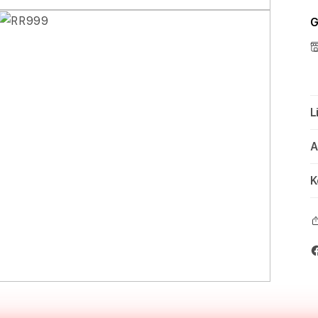
Open
G
media
7
in
modal
L
A
K
Open
media
9