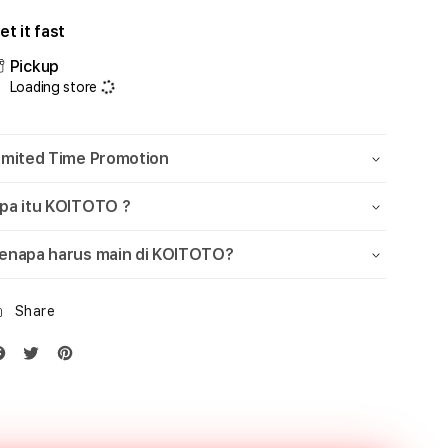
Terpercaya
Terpercaya
Gampang
Gampang
et it fast
Menang
Menang
Pickup
Loading store
imited Time Promotion
pa itu KOITOTO ?
enapa harus main di KOITOTO?
Share