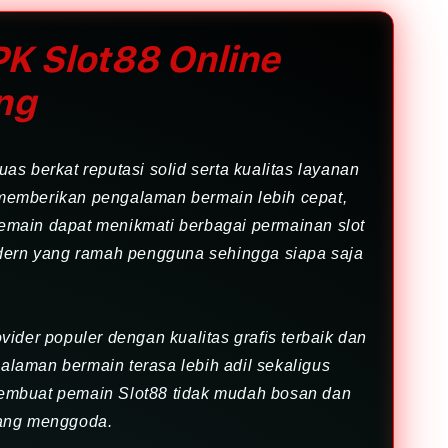
APK Slot88 Online
ng
uas berkat reputasi solid serta kualitas layanan
g memberikan pengalaman bermain lebih cepat,
emain dapat menikmati berbagai permainan slot
odern yang ramah pengguna sehingga siapa saja
ider populer dengan kualitas grafis terbaik dan
laman bermain terasa lebih adil sekaligus
 membuat pemain Slot88 tidak mudah bosan dan
 yang menggoda.