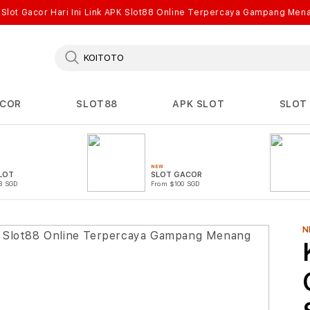
 Slot Gacor Hari Ini Link APK Slot88 Online Terpercaya Gampang Me
ACOR
SLOT88
APK SLOT
SLOT
NEW
SLOT
SLOT GACOR
8 SGD
From $100 SGD
N