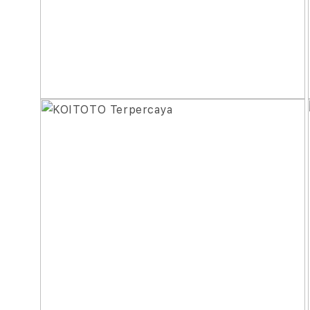
Open
media
2
in
modal