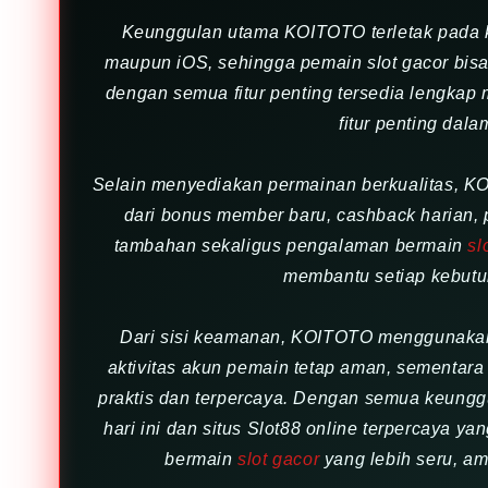
Keunggulan utama KOITOTO terletak pada 
maupun iOS, sehingga pemain slot gacor bisa 
dengan semua fitur penting tersedia lengkap mu
fitur penting dal
Selain menyediakan permainan berkualitas, K
dari bonus member baru, cashback harian, 
tambahan sekaligus pengalaman bermain
sl
membantu setiap kebutu
Dari sisi keamanan, KOITOTO menggunakan s
aktivitas akun pemain tetap aman, sementar
praktis dan terpercaya. Dengan semua keunggu
hari ini dan situs Slot88 online terpercaya 
bermain
slot gacor
yang lebih seru, a