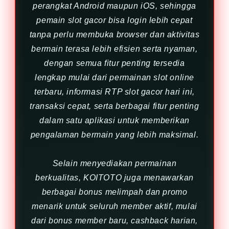
perangkat Android maupun iOS, sehingga
pemain slot gacor bisa login lebih cepat
tanpa perlu membuka browser dan aktivitas
bermain terasa lebih efisien serta nyaman,
dengan semua fitur penting tersedia
lengkap mulai dari permainan slot online
terbaru, informasi RTP slot gacor hari ini,
transaksi cepat, serta berbagai fitur penting
dalam satu aplikasi untuk memberikan
pengalaman bermain yang lebih maksimal.
Selain menyediakan permainan
berkualitas, KOITOTO juga menawarkan
berbagai bonus melimpah dan promo
menarik untuk seluruh member aktif, mulai
dari bonus member baru, cashback harian,