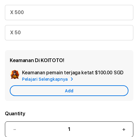
X 500
X 50
Keamanan Di KOITOTO!
Keamanan pemain terjaga ketat
$100.00 SGD
Add
Pelajari Selengkapnya
Appl
Care
Add
Quantity
Decrease
Incr