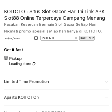
quantity
quant
for
for
KOITOTO : Situs Slot Gacor Hari Ini Link APK
KOITOTO
KOI
:
:
Slot88 Online Terpercaya Gampang Menang
Situs
Situs
Rasakan Keseruan Bermain Slot Gacor Setiap Hari
Slot
Slot
Nikmati promo spesial setiap hari hanya di KOITOTO.
Gacor
Gaco
Hari
Hari
Buat RTP
Ini
Ini
Link
Link
Get it fast
APK
APK
Pickup
Slot88
Slot
Online
Onlin
Loading store
Terpercaya
Terp
Gampang
Gam
Menang
Men
Limited Time Promotion
Apa itu KOITOTO ?