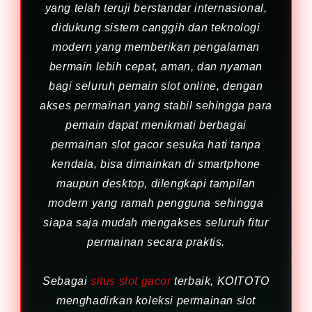
yang telah teruji berstandar internasional,
didukung sistem canggih dan teknologi
modern yang memberikan pengalaman
bermain lebih cepat, aman, dan nyaman
bagi seluruh pemain slot online, dengan
akses permainan yang stabil sehingga para
pemain dapat menikmati berbagai
permainan slot gacor sesuka hati tanpa
kendala, bisa dimainkan di smartphone
maupun desktop, dilengkapi tampilan
modern yang ramah pengguna sehingga
siapa saja mudah mengakses seluruh fitur
permainan secara praktis.
Sebagai
situs slot gacor
terbaik, KOITOTO
menghadirkan koleksi permainan slot