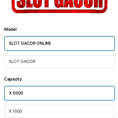
Model
SLOT GACOR ONLINE
SLOT GACOR
Capacity
X 5000
X 1000