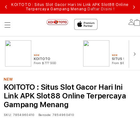
KOITOTO : Situs Slot Gacor Hari Ini Link APK Slot88 Online
l
Terpercaya Gampang Menang
Daftar Disini !
Lo
in
NEW
NEW
KOITOTO
SITUS SLOT
From $777 SGD
From $888 SGD
NEW
KOITOTO : Situs Slot Gacor Hari Ini
Link APK Slot88 Online Terpercaya
Gampang Menang
SKU:
7854960410
Barcode:
7854960410