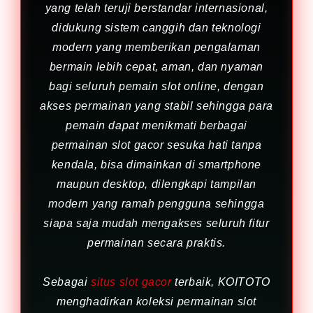
yang telah teruji berstandar internasional,
didukung sistem canggih dan teknologi
modern yang memberikan pengalaman
bermain lebih cepat, aman, dan nyaman
bagi seluruh pemain slot online, dengan
akses permainan yang stabil sehingga para
pemain dapat menikmati berbagai
permainan slot gacor sesuka hati tanpa
kendala, bisa dimainkan di smartphone
maupun desktop, dilengkapi tampilan
modern yang ramah pengguna sehingga
siapa saja mudah mengakses seluruh fitur
permainan secara praktis.
Sebagai
situs slot gacor
terbaik, KOITOTO
menghadirkan koleksi permainan slot