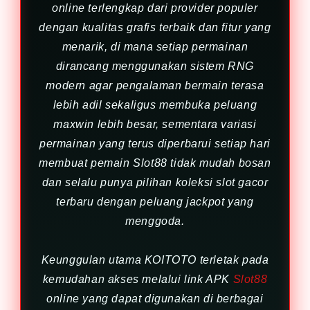
online terlengkap dari provider populer
dengan kualitas grafis terbaik dan fitur yang
menarik, di mana setiap permainan
dirancang menggunakan sistem RNG
modern agar pengalaman bermain terasa
lebih adil sekaligus membuka peluang
maxwin lebih besar, sementara variasi
permainan yang terus diperbarui setiap hari
membuat pemain Slot88 tidak mudah bosan
dan selalu punya pilihan koleksi slot gacor
terbaru dengan peluang jackpot yang
menggoda.
Keunggulan utama KOITOTO terletak pada
kemudahan akses melalui link APK
Slot88
online yang dapat digunakan di berbagai