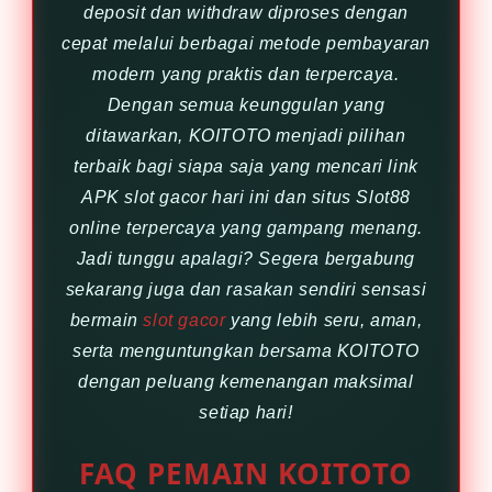
deposit dan withdraw diproses dengan
cepat melalui berbagai metode pembayaran
modern yang praktis dan terpercaya.
Dengan semua keunggulan yang
ditawarkan, KOITOTO menjadi pilihan
terbaik bagi siapa saja yang mencari link
APK slot gacor hari ini dan situs Slot88
online terpercaya yang gampang menang.
Jadi tunggu apalagi? Segera bergabung
sekarang juga dan rasakan sendiri sensasi
bermain
slot gacor
yang lebih seru, aman,
serta menguntungkan bersama KOITOTO
dengan peluang kemenangan maksimal
setiap hari!
FAQ PEMAIN KOITOTO