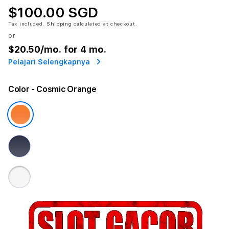
$100.00 SGD
Tax included.
Shipping
calculated at checkout.
or
$20.50
/mo. for 4 mo.
Pelajari Selengkapnya
Color
- Cosmic Orange