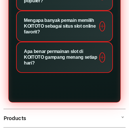
populer?
untuk memberikan pengalaman
setiap minggu, semua dirancang
bermain yang lebih beragam.
KOITOTO menghadirkan berbagai
untuk meningkatkan peluang
Mengapa banyak pemain memilih
permainan dari provider ternama
menang dan membuat pengalaman
KOITOTO sebagai situs slot online
yang sudah dikenal di dunia slot
bermain lebih seru.
favorit?
online. Setiap provider memiliki
KOITOTO menjadi pilihan karena
karakteristik permainan, fitur bonus,
Apa benar permainan slot di
menawarkan akses link APK Slot88
dan pilihan tema yang berbeda
KOITOTO gampang menang setiap
terpercaya, permainan yang
untuk memberikan banyak alternatif
hari?
lengkap, sistem stabil, serta
kepada pemain.
Tentu saja, ribuan pemain slot gacor
pengalaman bermain yang mudah
telah merasakan pengalaman
dan nyaman. Dengan berbagai fitur
bermain yang seru di KOITOTO
yang tersedia, pemain dapat
dengan berbagai kemenangan
menikmati koleksi slot online dalam
menarik setiap harinya. Dengan
satu platform.
koleksi permainan Slot88 yang
Products
lengkap, fitur bonus yang beragam,