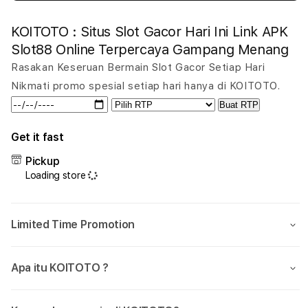
quantity
quant
for
for
KOITOTO : Situs Slot Gacor Hari Ini Link APK
KOITOTO
KOI
:
:
Slot88 Online Terpercaya Gampang Menang
Situs
Situs
Rasakan Keseruan Bermain Slot Gacor Setiap Hari
Slot
Slot
Nikmati promo spesial setiap hari hanya di KOITOTO.
Gacor
Gaco
Hari
Hari
Buat RTP
Ini
Ini
Link
Link
Get it fast
APK
APK
Pickup
Slot88
Slot
Online
Onlin
Loading store
Terpercaya
Terp
Gampang
Gam
Menang
Men
Limited Time Promotion
Apa itu KOITOTO ?