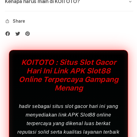
Kenapa harus main di KOITOTO?
Share
KOITOTO : Situs Slot Gacor
Hari Ini Link APK Slot88
Online Terpercaya Gampang
Menang
hadir sebagai situs slot gacor hari ini yang
menyediakan link APK Slot88 online
terpercaya yang dikenal luas berkat
reputasi solid serta kualitas layanan terbaik