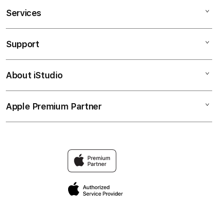
serta pilihan game populer, banyak
Services
KOITOTO
pemain menemukan permainan
SITUS SLOT
favorit mereka untuk mengejar hasil
Support
AppleCare+
maksimal dan pengalaman bermain
SLOT GACOR
yang lebih memuaskan.
Corporate
SLOT88
About iStudio
My Account
Apk Slot Gacor
APK SLOT
Collection & Delivery
Elush Service Provider
SLOT ONLINE
Apple Premium Partner
About Us
Returns & Exchanges
Financing Options
SITUS SLOT GACOR
Find an iStudio near you
Contact Us
Trade-in
SLOT GACOR ONLINE
Why Shop at iStudio
FAQ
Traveller’s Reservation
Elush Corporate Website
Privacy Policy
Site Terms of Use