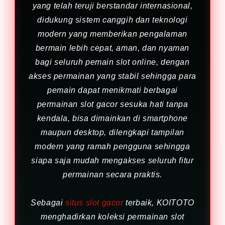
yang telah teruji berstandar internasional,
didukung sistem canggih dan teknologi
modern yang memberikan pengalaman
bermain lebih cepat, aman, dan nyaman
bagi seluruh pemain slot online, dengan
akses permainan yang stabil sehingga para
pemain dapat menikmati berbagai
permainan slot gacor sesuka hati tanpa
kendala, bisa dimainkan di smartphone
maupun desktop, dilengkapi tampilan
modern yang ramah pengguna sehingga
siapa saja mudah mengakses seluruh fitur
permainan secara praktis.
Sebagai
situs slot gacor
terbaik, KOITOTO
menghadirkan koleksi permainan slot