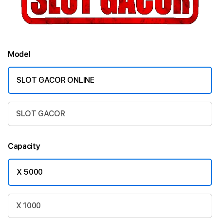
Model
SLOT GACOR ONLINE
SLOT GACOR
Capacity
X 5000
X 1000