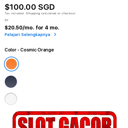
$100.00 SGD
Tax included.
Shipping
calculated at checkout.
or
$20.50
/mo. for 4 mo.
Pelajari Selengkapnya
Color
- Cosmic Orange