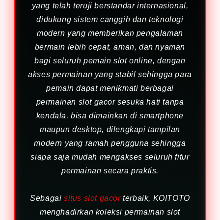
yang telah teruji berstandar internasional,
didukung sistem canggih dan teknologi
modern yang memberikan pengalaman
bermain lebih cepat, aman, dan nyaman
bagi seluruh pemain slot online, dengan
akses permainan yang stabil sehingga para
pemain dapat menikmati berbagai
permainan slot gacor sesuka hati tanpa
kendala, bisa dimainkan di smartphone
maupun desktop, dilengkapi tampilan
modern yang ramah pengguna sehingga
siapa saja mudah mengakses seluruh fitur
permainan secara praktis.
Sebagai
situs slot gacor
terbaik, KOITOTO
menghadirkan koleksi permainan slot