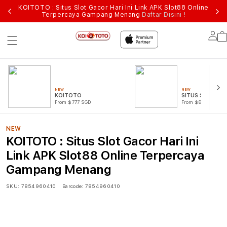
KOITOTO : Situs Slot Gacor Hari Ini Link APK Slot88 Online
l
Terpercaya Gampang Menang
Daftar Disini !
Lo
in
NEW
NEW
KOITOTO
SITUS SLOT
From $777 SGD
From $888 SGD
NEW
KOITOTO : Situs Slot Gacor Hari Ini
Link APK Slot88 Online Terpercaya
Gampang Menang
SKU:
7854960410
Barcode:
7854960410