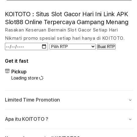
quantity
quant
for
for
KOITOTO : Situs Slot Gacor Hari Ini Link APK
KOITOTO
KOI
:
:
Slot88 Online Terpercaya Gampang Menang
Situs
Situs
Rasakan Keseruan Bermain Slot Gacor Setiap Hari
Slot
Slot
Nikmati promo spesial setiap hari hanya di KOITOTO.
Gacor
Gaco
Hari
Hari
Buat RTP
Ini
Ini
Link
Link
Get it fast
APK
APK
Pickup
Slot88
Slot
Online
Onlin
Loading store
Terpercaya
Terp
Gampang
Gam
Menang
Men
Limited Time Promotion
Apa itu KOITOTO ?