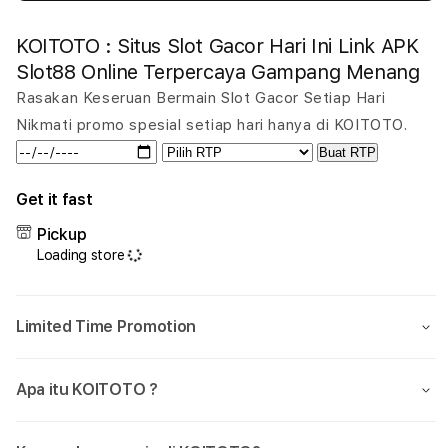
quantity
quant
for
for
KOITOTO : Situs Slot Gacor Hari Ini Link APK
KOITOTO
KOI
:
:
Slot88 Online Terpercaya Gampang Menang
Situs
Situs
Rasakan Keseruan Bermain Slot Gacor Setiap Hari
Slot
Slot
Nikmati promo spesial setiap hari hanya di KOITOTO.
Gacor
Gaco
Hari
Hari
Buat RTP
Ini
Ini
Link
Link
Get it fast
APK
APK
Pickup
Slot88
Slot
Online
Onlin
Loading store
Terpercaya
Terp
Gampang
Gam
Menang
Men
Limited Time Promotion
Apa itu KOITOTO ?