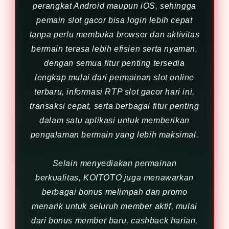
perangkat Android maupun iOS, sehingga
pemain slot gacor bisa login lebih cepat
tanpa perlu membuka browser dan aktivitas
bermain terasa lebih efisien serta nyaman,
dengan semua fitur penting tersedia
lengkap mulai dari permainan slot online
terbaru, informasi RTP slot gacor hari ini,
transaksi cepat, serta berbagai fitur penting
dalam satu aplikasi untuk memberikan
pengalaman bermain yang lebih maksimal.
Selain menyediakan permainan
berkualitas, KOITOTO juga menawarkan
berbagai bonus melimpah dan promo
menarik untuk seluruh member aktif, mulai
dari bonus member baru, cashback harian,