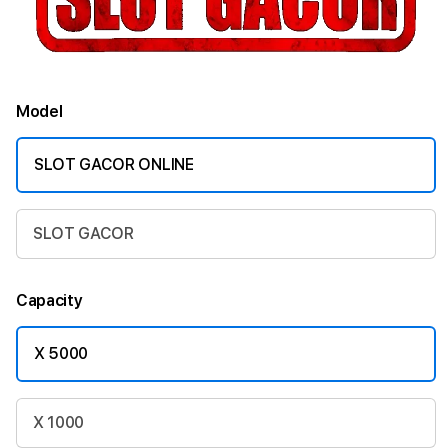
Model
SLOT GACOR ONLINE
SLOT GACOR
Capacity
X 5000
X 1000