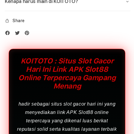
Kenapa harus main di KOITOTO?
Share
KOITOTO : Situs Slot Gacor
Hari Ini Link APK Slot88
Online Terpercaya Gampang
Menang
hadir sebagai situs slot gacor hari ini yang
menyediakan link APK Slot88 online
terpercaya yang dikenal luas berkat
reputasi solid serta kualitas layanan terbaik