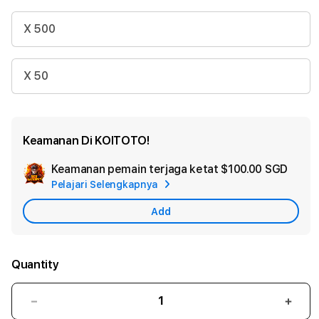
X 500
X 50
Keamanan Di KOITOTO!
Keamanan pemain terjaga ketat
$100.00 SGD
Add
Pelajari Selengkapnya
Appl
Care
Add
Quantity
Decrease
Incr