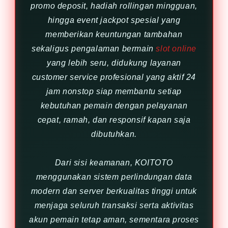
promo deposit, hadiah rollingan mingguan,
hingga event jackpot spesial yang
memberikan keuntungan tambahan
sekaligus pengalaman bermain
slot online
yang lebih seru, didukung layanan
customer service profesional yang aktif 24
jam nonstop siap membantu setiap
kebutuhan pemain dengan pelayanan
cepat, ramah, dan responsif kapan saja
dibutuhkan.
Dari sisi keamanan, KOITOTO
menggunakan sistem perlindungan data
modern dan server berkualitas tinggi untuk
menjaga seluruh transaksi serta aktivitas
akun pemain tetap aman, sementara proses