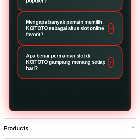
populer?
untuk memberikan pengalaman
setiap minggu, semua dirancang
bermain yang lebih beragam.
KOITOTO menghadirkan berbagai
untuk meningkatkan peluang
Mengapa banyak pemain memilih
permainan dari provider ternama
menang dan membuat pengalaman
KOITOTO sebagai situs slot online
yang sudah dikenal di dunia slot
bermain lebih seru.
favorit?
online. Setiap provider memiliki
KOITOTO menjadi pilihan karena
karakteristik permainan, fitur bonus,
Apa benar permainan slot di
menawarkan akses link APK Slot88
dan pilihan tema yang berbeda
KOITOTO gampang menang setiap
terpercaya, permainan yang
untuk memberikan banyak alternatif
hari?
lengkap, sistem stabil, serta
kepada pemain.
Tentu saja, ribuan pemain slot gacor
pengalaman bermain yang mudah
telah merasakan pengalaman
dan nyaman. Dengan berbagai fitur
bermain yang seru di KOITOTO
yang tersedia, pemain dapat
dengan berbagai kemenangan
menikmati koleksi slot online dalam
menarik setiap harinya. Dengan
satu platform.
koleksi permainan Slot88 yang
Products
lengkap, fitur bonus yang beragam,