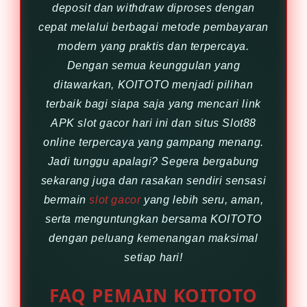
deposit dan withdraw diproses dengan
cepat melalui berbagai metode pembayaran
modern yang praktis dan terpercaya.
Dengan semua keunggulan yang
ditawarkan, KOITOTO menjadi pilihan
terbaik bagi siapa saja yang mencari link
APK slot gacor hari ini dan situs Slot88
online terpercaya yang gampang menang.
Jadi tunggu apalagi? Segera bergabung
sekarang juga dan rasakan sendiri sensasi
bermain
slot gacor
yang lebih seru, aman,
serta menguntungkan bersama KOITOTO
dengan peluang kemenangan maksimal
setiap hari!
FAQ PEMAIN KOITOTO