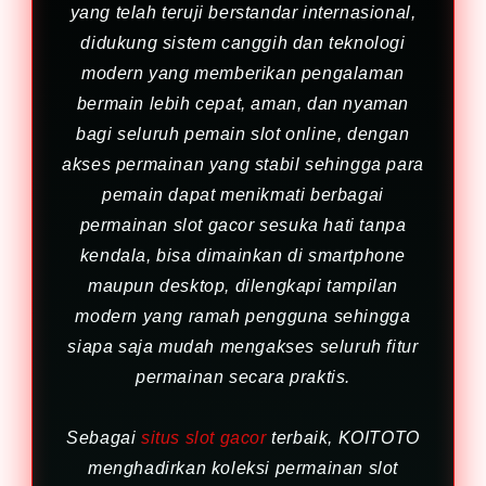
yang telah teruji berstandar internasional,
didukung sistem canggih dan teknologi
modern yang memberikan pengalaman
bermain lebih cepat, aman, dan nyaman
bagi seluruh pemain slot online, dengan
akses permainan yang stabil sehingga para
pemain dapat menikmati berbagai
permainan slot gacor sesuka hati tanpa
kendala, bisa dimainkan di smartphone
maupun desktop, dilengkapi tampilan
modern yang ramah pengguna sehingga
siapa saja mudah mengakses seluruh fitur
permainan secara praktis.
Sebagai
situs slot gacor
terbaik, KOITOTO
menghadirkan koleksi permainan slot