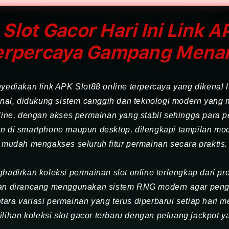
in
modal
Slot Gacor Hari Ini Link 
erpercaya Gampang Mena
nyediakan link APK Slot88 online terpercaya yang dikenal l
asional, didukung sistem canggih dan teknologi modern yan
line, dengan akses permainan yang stabil sehingga para p
kan di smartphone maupun desktop, dilengkapi tampilan m
mudah mengakses seluruh fitur permainan secara praktis.
dirkan koleksi permainan slot online terlengkap dari prov
inan dirancang menggunakan sistem RNG modern agar penga
ra variasi permainan yang terus diperbarui setiap hari
ilihan koleksi slot gacor terbaru dengan peluang jackpot