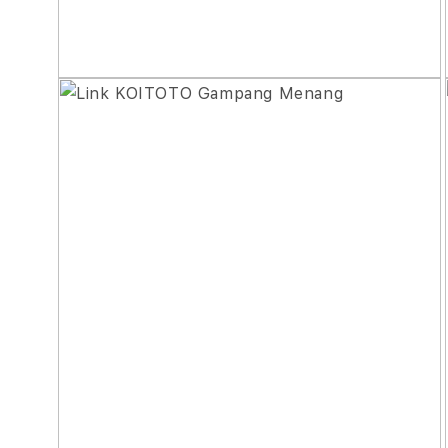
Open
media
4
in
modal