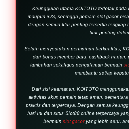
Keunggulan utama KOITOTO terletak pada 
maupun iOS, sehingga pemain slot gacor bisa 
dengan semua fitur penting tersedia lengkap mu
fitur penting dal
Selain menyediakan permainan berkualitas, K
dari bonus member baru, cashback harian, 
tambahan sekaligus pengalaman bermain
sl
membantu setiap kebutu
Dari sisi keamanan, KOITOTO menggunakan s
aktivitas akun pemain tetap aman, sementar
praktis dan terpercaya. Dengan semua keunggu
hari ini dan situs Slot88 online terpercaya 
bermain
slot gacor
yang lebih seru, a