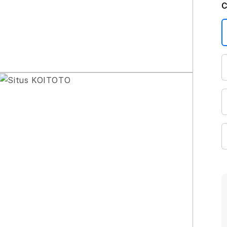
C
Open
media
3
in
modal