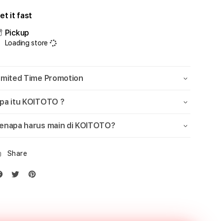
Terpercaya
Terpercaya
Gampang
Gampang
et it fast
Menang
Menang
Pickup
Loading store
imited Time Promotion
pa itu KOITOTO ?
enapa harus main di KOITOTO?
Share