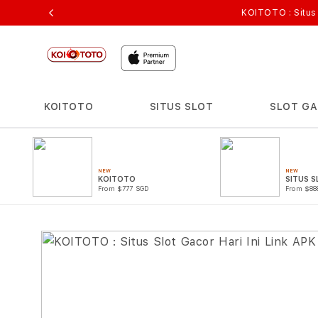
KOITOTO : Situs
KOITOTO
SITUS SLOT
SLOT G
NEW
NEW
KOITOTO
SITUS 
From $777 SGD
From $88
Skip to
product
information