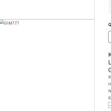
Open
Q
media
5
in
modal
K
R
H
N
K