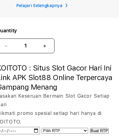
Pelajari Selengkapnya
Care
uantity
Decrease
Increase
quantity
quantity
for
for
OITOTO : Situs Slot Gacor Hari Ini
KOITOTO
KOITOTO
:
:
Link APK Slot88 Online Terpercaya
Situs
Situs
Gampang Menang
Slot
Slot
Gacor
Gacor
asakan Keseruan Bermain Slot Gacor Setiap
Hari
Hari
ari
Ini
Ini
Link
Link
ikmati promo spesial setiap hari hanya di
APK
APK
OITOTO.
Slot88
Slot88
Buat RTP
Online
Online