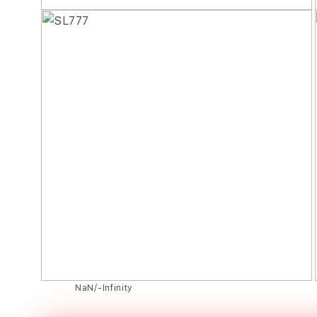
Open
media
6
in
modal
Open
of
NaN
/
-Infinity
media
8