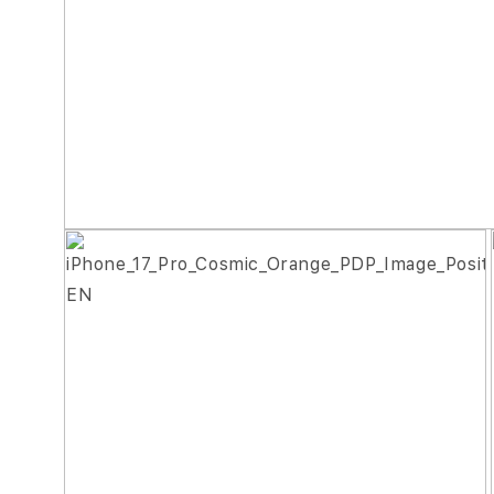
Open
media
1
in
modal