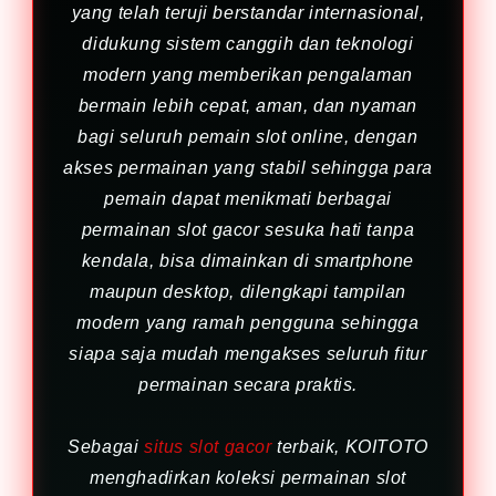
yang telah teruji berstandar internasional,
didukung sistem canggih dan teknologi
modern yang memberikan pengalaman
bermain lebih cepat, aman, dan nyaman
bagi seluruh pemain slot online, dengan
akses permainan yang stabil sehingga para
pemain dapat menikmati berbagai
permainan slot gacor sesuka hati tanpa
kendala, bisa dimainkan di smartphone
maupun desktop, dilengkapi tampilan
modern yang ramah pengguna sehingga
siapa saja mudah mengakses seluruh fitur
permainan secara praktis.
Sebagai
situs slot gacor
terbaik, KOITOTO
menghadirkan koleksi permainan slot