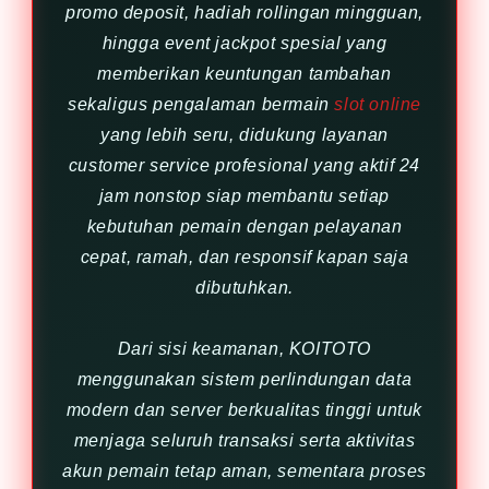
promo deposit, hadiah rollingan mingguan,
hingga event jackpot spesial yang
memberikan keuntungan tambahan
sekaligus pengalaman bermain
slot online
yang lebih seru, didukung layanan
customer service profesional yang aktif 24
jam nonstop siap membantu setiap
kebutuhan pemain dengan pelayanan
cepat, ramah, dan responsif kapan saja
dibutuhkan.
Dari sisi keamanan, KOITOTO
menggunakan sistem perlindungan data
modern dan server berkualitas tinggi untuk
menjaga seluruh transaksi serta aktivitas
akun pemain tetap aman, sementara proses