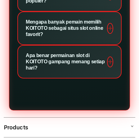
populer?
untuk memberikan pengalaman
setiap minggu, semua dirancang
bermain yang lebih beragam.
KOITOTO menghadirkan berbagai
untuk meningkatkan peluang
Mengapa banyak pemain memilih
permainan dari provider ternama
menang dan membuat pengalaman
KOITOTO sebagai situs slot online
yang sudah dikenal di dunia slot
bermain lebih seru.
favorit?
online. Setiap provider memiliki
KOITOTO menjadi pilihan karena
karakteristik permainan, fitur bonus,
Apa benar permainan slot di
menawarkan akses link APK Slot88
dan pilihan tema yang berbeda
KOITOTO gampang menang setiap
terpercaya, permainan yang
untuk memberikan banyak alternatif
hari?
lengkap, sistem stabil, serta
kepada pemain.
Tentu saja, ribuan pemain slot gacor
pengalaman bermain yang mudah
telah merasakan pengalaman
dan nyaman. Dengan berbagai fitur
bermain yang seru di KOITOTO
yang tersedia, pemain dapat
dengan berbagai kemenangan
menikmati koleksi slot online dalam
menarik setiap harinya. Dengan
satu platform.
koleksi permainan Slot88 yang
Products
lengkap, fitur bonus yang beragam,