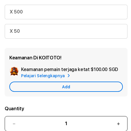
X 500
X 50
Keamanan Di KOITOTO!
Keamanan pemain terjaga ketat
$100.00 SGD
Add
Pelajari Selengkapnya
Appl
Care
Add
Quantity
Decrease
Incr