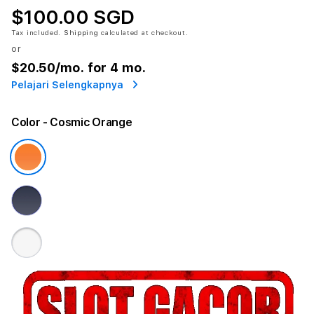
$100.00 SGD
Tax included.
Shipping
calculated at checkout.
or
$20.50
/mo. for 4 mo.
Pelajari Selengkapnya
Color
- Cosmic Orange