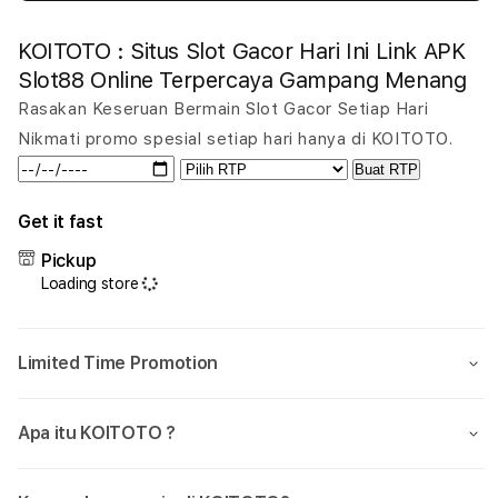
quantity
quant
for
for
KOITOTO : Situs Slot Gacor Hari Ini Link APK
KOITOTO
KOI
:
:
Slot88 Online Terpercaya Gampang Menang
Situs
Situs
Rasakan Keseruan Bermain Slot Gacor Setiap Hari
Slot
Slot
Nikmati promo spesial setiap hari hanya di KOITOTO.
Gacor
Gaco
Hari
Hari
Buat RTP
Ini
Ini
Link
Link
Get it fast
APK
APK
Pickup
Slot88
Slot
Online
Onlin
Loading store
Terpercaya
Terp
Gampang
Gam
Menang
Men
Limited Time Promotion
Apa itu KOITOTO ?