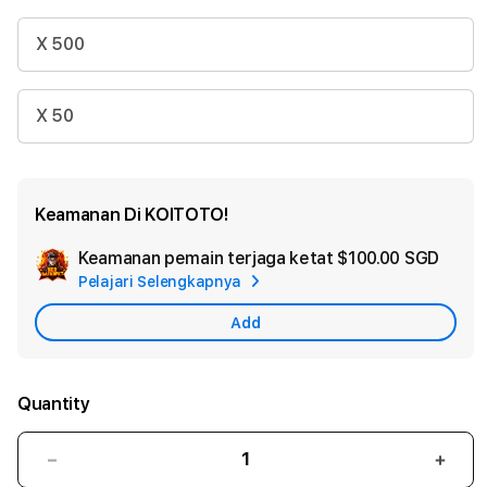
X 500
X 50
Keamanan Di KOITOTO!
Keamanan pemain terjaga ketat
$100.00 SGD
Add
Pelajari Selengkapnya
Appl
Care
Add
Quantity
Decrease
Incr