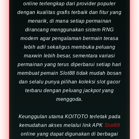
online terlengkap dari provider populer
dengan kualitas grafis terbaik dan fitur yang
menarik, di mana setiap permainan
dirancang menggunakan sistem RNG
modern agar pengalaman bermain terasa
lebih adil sekaligus membuka peluang
maxwin lebih besar, sementara variasi
permainan yang terus diperbarui setiap hari
membuat pemain Slot88 tidak mudah bosan
dan selalu punya pilihan koleksi slot gacor
terbaru dengan peluang jackpot yang
menggoda.
Keunggulan utama KOITOTO terletak pada
kemudahan akses melalui link APK
Slot88
online yang dapat digunakan di berbagai