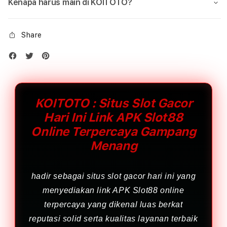
Kenapa harus main di KOITOTO?
Share
KOITOTO : Situs Slot Gacor
Hari Ini Link APK Slot88
Online Terpercaya Gampang
Menang
hadir sebagai situs slot gacor hari ini yang
menyediakan link APK Slot88 online
terpercaya yang dikenal luas berkat
reputasi solid serta kualitas layanan terbaik