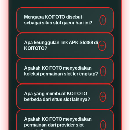
Mengapa KOITOTO disebut
sebagai situs slot gacor hari ini?
Karena KOITOTO menyediakan
Apa keunggulan link APK Slot88 di
beragam pilihan permainan slot
KOITOTO?
yang sedang banyak diminati
pemain dengan berbagai fitur
Link APK Slot88 KOITOTO
Apakah KOITOTO menyediakan
menarik, tema unik, dan mekanisme
memberikan kemudahan bagi
koleksi permainan slot terlengkap?
permainan yang berbeda. Pemain
pemain yang ingin menikmati
dapat memilih game favorit sesuai
permainan melalui perangkat
Ya, KOITOTO menghadirkan
dengan preferensi masing-masing
Apa yang membuat KOITOTO
mobile. Dengan akses yang praktis
berbagai pilihan permainan slot dari
berbeda dari situs slot lainnya?
dengan peluang gampang menang
dan tampilan yang responsif, pemain
provider populer. Mulai dari slot
setiap hari.
dapat membuka berbagai game
dengan tema klasik, petualangan,
Ya, KOITOTO menawarkan bonus
favorit dengan lebih nyaman.
Apakah KOITOTO menyediakan
fantasi, hingga game modern
selamat datang untuk anggota baru,
permainan dari provider slot
dengan fitur bonus menarik tersedia
bonus deposit harian, promo spesial