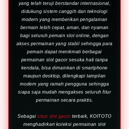
yang telah teruji berstandar internasional,
didukung sistem canggih dan teknologi
modern yang memberikan pengalaman
bermain lebih cepat, aman, dan nyaman
bagi seluruh pemain slot online, dengan
akses permainan yang stabil sehingga para
pemain dapat menikmati berbagai
permainan slot gacor sesuka hati tanpa
kendala, bisa dimainkan di smartphone
maupun desktop, dilengkapi tampilan
modern yang ramah pengguna sehingga
siapa saja mudah mengakses seluruh fitur
permainan secara praktis.
Sebagai
situs slot gacor
terbaik, KOITOTO
menghadirkan koleksi permainan slot