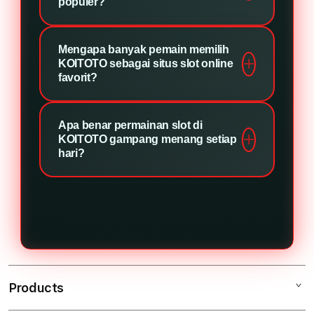
populer?
untuk memberikan pengalaman
setiap minggu, semua dirancang
bermain yang lebih beragam.
KOITOTO menghadirkan berbagai
untuk meningkatkan peluang
Mengapa banyak pemain memilih
permainan dari provider ternama
menang dan membuat pengalaman
KOITOTO sebagai situs slot online
yang sudah dikenal di dunia slot
bermain lebih seru.
favorit?
online. Setiap provider memiliki
KOITOTO menjadi pilihan karena
karakteristik permainan, fitur bonus,
Apa benar permainan slot di
menawarkan akses link APK Slot88
dan pilihan tema yang berbeda
KOITOTO gampang menang setiap
terpercaya, permainan yang
untuk memberikan banyak alternatif
hari?
lengkap, sistem stabil, serta
kepada pemain.
Tentu saja, ribuan pemain slot gacor
pengalaman bermain yang mudah
telah merasakan pengalaman
dan nyaman. Dengan berbagai fitur
bermain yang seru di KOITOTO
yang tersedia, pemain dapat
dengan berbagai kemenangan
menikmati koleksi slot online dalam
menarik setiap harinya. Dengan
satu platform.
koleksi permainan Slot88 yang
Products
lengkap, fitur bonus yang beragam,