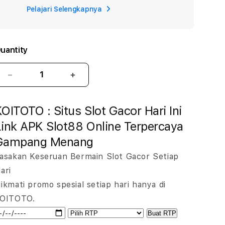
Pelajari Selengkapnya
Care
uantity
Decrease
Increase
quantity
quantity
for
for
OITOTO : Situs Slot Gacor Hari Ini
KOITOTO
KOITOTO
:
:
Link APK Slot88 Online Terpercaya
Situs
Situs
Gampang Menang
Slot
Slot
Gacor
Gacor
asakan Keseruan Bermain Slot Gacor Setiap
Hari
Hari
ari
Ini
Ini
Link
Link
ikmati promo spesial setiap hari hanya di
APK
APK
OITOTO.
Slot88
Slot88
Buat RTP
Online
Online