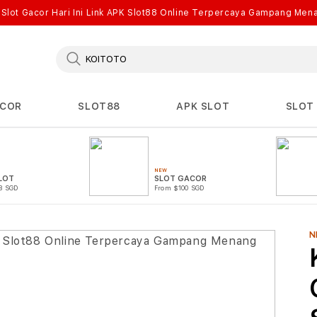
 Slot Gacor Hari Ini Link APK Slot88 Online Terpercaya Gampang Me
ACOR
SLOT88
APK SLOT
SLOT
NEW
SLOT
SLOT GACOR
8 SGD
From $100 SGD
N