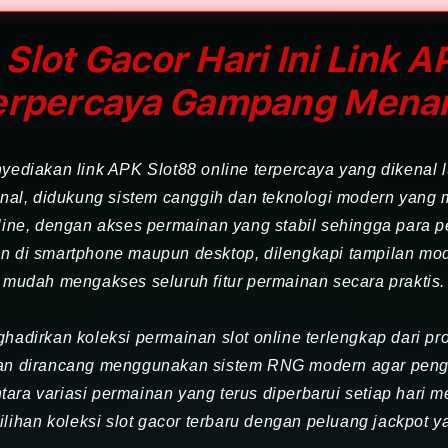
in
modal
Slot Gacor Hari Ini Link 
erpercaya Gampang Mena
nyediakan link APK Slot88 online terpercaya yang dikenal l
asional, didukung sistem canggih dan teknologi modern yan
line, dengan akses permainan yang stabil sehingga para p
kan di smartphone maupun desktop, dilengkapi tampilan m
mudah mengakses seluruh fitur permainan secara praktis.
dirkan koleksi permainan slot online terlengkap dari prov
inan dirancang menggunakan sistem RNG modern agar penga
ra variasi permainan yang terus diperbarui setiap hari
ilihan koleksi slot gacor terbaru dengan peluang jackpot