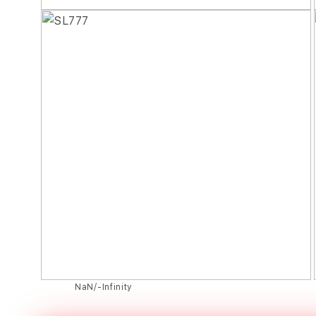
Open
media
6
in
modal
Open
of
NaN
/
-Infinity
media
8