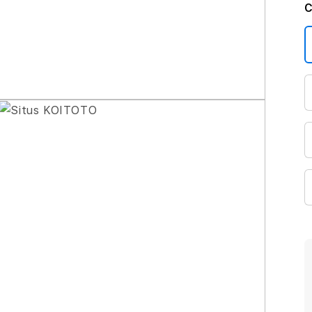
C
Open
media
3
in
modal