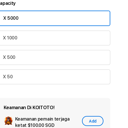
apacity
X 5000
X 1000
X 500
X 50
Keamanan Di KOITOTO!
Keamanan pemain terjaga
Add
Add
ketat
$100.00 SGD
Apple