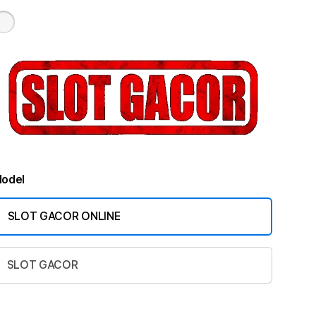
odel
SLOT GACOR ONLINE
SLOT GACOR