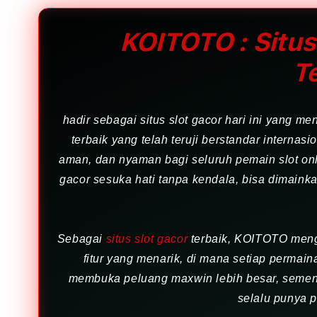
in
modal
KOITOTO : Situs 
T
hadir sebagai situs slot gacor hari ini yang me
terbaik yang telah teruji berstandar intern
aman, dan nyaman bagi seluruh pemain slot on
gacor sesuka hati tanpa kendala, bisa dimain
Sebagai
situs slot gacor
terbaik, KOITOTO mengha
fitur yang menarik, di mana setiap perma
membuka peluang maxwin lebih besar, sementa
selalu punya p