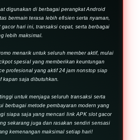
at digunakan di berbagai perangkat Android
as bermain terasa lebih efisien serta nyaman,
gacor hari ini, transaksi cepat, serta berbagai
ng lebih maksimal.
mo menarik untuk seluruh member aktif, mulai
jackpot spesial yang memberikan keuntungan
e profesional yang aktif 24 jam nonstop siap
 kapan saja dibutuhkan.
nggi untuk menjaga seluruh transaksi serta
alui berbagai metode pembayaran modern yang
i siapa saja yang mencari link APK slot gacor
ung sekarang juga dan rasakan sendiri sensasi
ng kemenangan maksimal setiap hari!