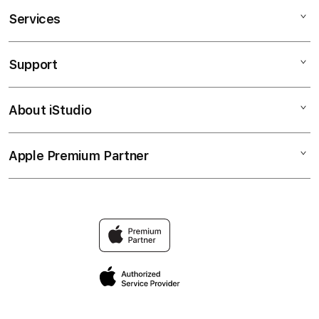
serta pilihan game populer, banyak
Services
KOITOTO
pemain menemukan permainan
SITUS SLOT
favorit mereka untuk mengejar hasil
Support
AppleCare+
maksimal dan pengalaman bermain
SLOT GACOR
yang lebih memuaskan.
Corporate
SLOT88
About iStudio
My Account
Apk Slot Gacor
APK SLOT
Collection & Delivery
Elush Service Provider
SLOT ONLINE
Apple Premium Partner
About Us
Returns & Exchanges
Financing Options
SITUS SLOT GACOR
Find an iStudio near you
Contact Us
Trade-in
SLOT GACOR ONLINE
Why Shop at iStudio
FAQ
Traveller’s Reservation
Elush Corporate Website
Privacy Policy
Site Terms of Use