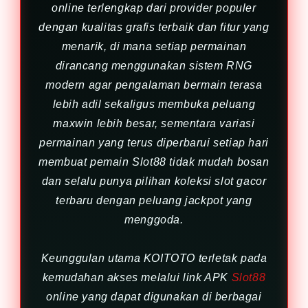
online terlengkap dari provider populer
dengan kualitas grafis terbaik dan fitur yang
menarik, di mana setiap permainan
dirancang menggunakan sistem RNG
modern agar pengalaman bermain terasa
lebih adil sekaligus membuka peluang
maxwin lebih besar, sementara variasi
permainan yang terus diperbarui setiap hari
membuat pemain Slot88 tidak mudah bosan
dan selalu punya pilihan koleksi slot gacor
terbaru dengan peluang jackpot yang
menggoda.
Keunggulan utama KOITOTO terletak pada
kemudahan akses melalui link APK
Slot88
online yang dapat digunakan di berbagai