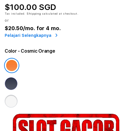
$100.00 SGD
Tax included.
Shipping
calculated at checkout.
or
$20.50
/mo. for 4 mo.
Pelajari Selengkapnya
Color
- Cosmic Orange