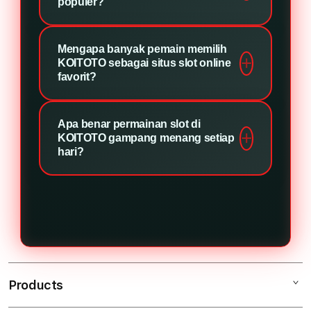
populer?
untuk memberikan pengalaman
setiap minggu, semua dirancang
bermain yang lebih beragam.
KOITOTO menghadirkan berbagai
untuk meningkatkan peluang
Mengapa banyak pemain memilih
permainan dari provider ternama
menang dan membuat pengalaman
KOITOTO sebagai situs slot online
yang sudah dikenal di dunia slot
bermain lebih seru.
favorit?
online. Setiap provider memiliki
KOITOTO menjadi pilihan karena
karakteristik permainan, fitur bonus,
Apa benar permainan slot di
menawarkan akses link APK Slot88
dan pilihan tema yang berbeda
KOITOTO gampang menang setiap
terpercaya, permainan yang
untuk memberikan banyak alternatif
hari?
lengkap, sistem stabil, serta
kepada pemain.
Tentu saja, ribuan pemain slot gacor
pengalaman bermain yang mudah
telah merasakan pengalaman
dan nyaman. Dengan berbagai fitur
bermain yang seru di KOITOTO
yang tersedia, pemain dapat
dengan berbagai kemenangan
menikmati koleksi slot online dalam
menarik setiap harinya. Dengan
satu platform.
koleksi permainan Slot88 yang
Products
lengkap, fitur bonus yang beragam,