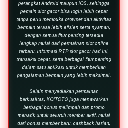
perangkat Android maupun iOS, sehingga
pemain slot gacor bisa login lebih cepat
tanpa perlu membuka browser dan aktivitas
bermain terasa lebih efisien serta nyaman,
dengan semua fitur penting tersedia
lengkap mulai dari permainan slot online
terbaru, informasi RTP slot gacor hari ini,
transaksi cepat, serta berbagai fitur penting
dalam satu aplikasi untuk memberikan
pengalaman bermain yang lebih maksimal.
Selain menyediakan permainan
berkualitas, KOITOTO juga menawarkan
berbagai bonus melimpah dan promo
menarik untuk seluruh member aktif, mulai
dari bonus member baru, cashback harian,