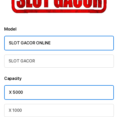
Model
SLOT GACOR ONLINE
SLOT GACOR
Capacity
X 5000
X 1000