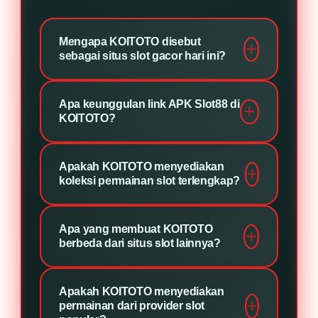
Mengapa KOITOTO disebut
sebagai situs slot gacor hari ini?
Karena KOITOTO menyediakan
Apa keunggulan link APK Slot88 di
beragam pilihan permainan slot
KOITOTO?
yang sedang banyak diminati
pemain dengan berbagai fitur
Link APK Slot88 KOITOTO
Apakah KOITOTO menyediakan
menarik, tema unik, dan mekanisme
memberikan kemudahan bagi
koleksi permainan slot terlengkap?
permainan yang berbeda. Pemain
pemain yang ingin menikmati
dapat memilih game favorit sesuai
permainan melalui perangkat
Ya, KOITOTO menghadirkan
dengan preferensi masing-masing
Apa yang membuat KOITOTO
mobile. Dengan akses yang praktis
berbagai pilihan permainan slot dari
berbeda dari situs slot lainnya?
dengan peluang gampang menang
dan tampilan yang responsif, pemain
provider populer. Mulai dari slot
setiap hari.
dapat membuka berbagai game
dengan tema klasik, petualangan,
Ya, KOITOTO menawarkan bonus
favorit dengan lebih nyaman.
Apakah KOITOTO menyediakan
fantasi, hingga game modern
selamat datang untuk anggota baru,
permainan dari provider slot
dengan fitur bonus menarik tersedia
bonus deposit harian, promo spesial