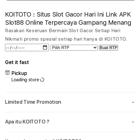
quantity
quant
for
for
KOITOTO : Situs Slot Gacor Hari Ini Link APK
KOITOTO
KOI
:
:
Slot88 Online Terpercaya Gampang Menang
Situs
Situs
Rasakan Keseruan Bermain Slot Gacor Setiap Hari
Slot
Slot
Nikmati promo spesial setiap hari hanya di KOITOTO.
Gacor
Gaco
Hari
Hari
Buat RTP
Ini
Ini
Link
Link
Get it fast
APK
APK
Pickup
Slot88
Slot
Online
Onlin
Loading store
Terpercaya
Terp
Gampang
Gam
Menang
Men
Limited Time Promotion
Apa itu KOITOTO ?