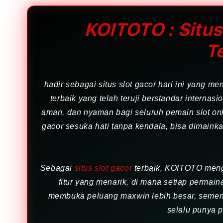
in
modal
KOITOTO : Situs 
T
hadir sebagai situs slot gacor hari ini yang me
terbaik yang telah teruji berstandar intern
aman, dan nyaman bagi seluruh pemain slot on
gacor sesuka hati tanpa kendala, bisa dimain
Sebagai
situs slot gacor
terbaik, KOITOTO mengha
fitur yang menarik, di mana setiap perma
membuka peluang maxwin lebih besar, sementa
selalu punya p