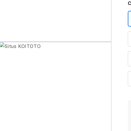
C
Open
media
3
in
modal