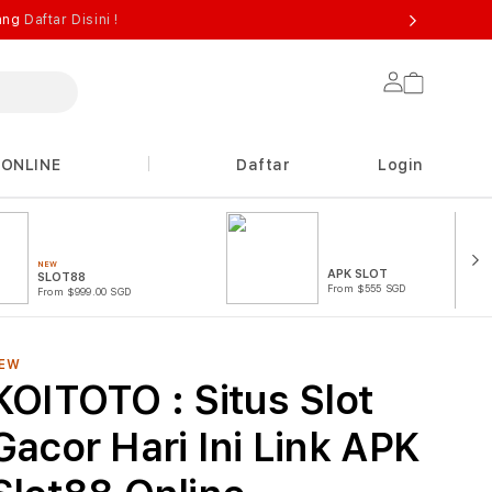
nang
Daftar Disini !
Log
Cart
in
 ONLINE
Daftar
Login
NEW
APK SLOT
SLOT88
From $555 SGD
From $999.00 SGD
EW
KOITOTO : Situs Slot
Gacor Hari Ini Link APK