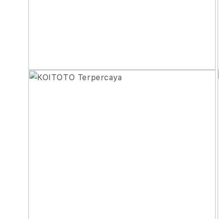
Open
media
2
in
modal