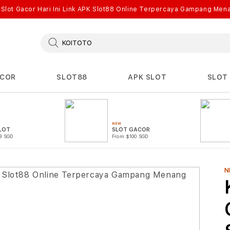
 Slot Gacor Hari Ini Link APK Slot88 Online Terpercaya Gampang Me
ACOR
SLOT88
APK SLOT
SLOT
NEW
SLOT
SLOT GACOR
8 SGD
From $100 SGD
N