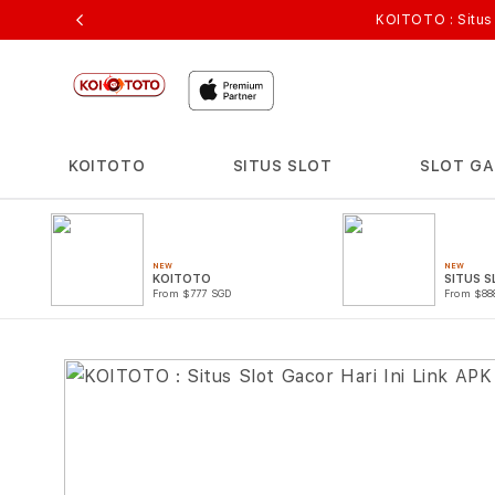
KOITOTO : Situs
KOITOTO
SITUS SLOT
SLOT G
NEW
NEW
KOITOTO
SITUS 
From $777 SGD
From $88
Skip to
product
information