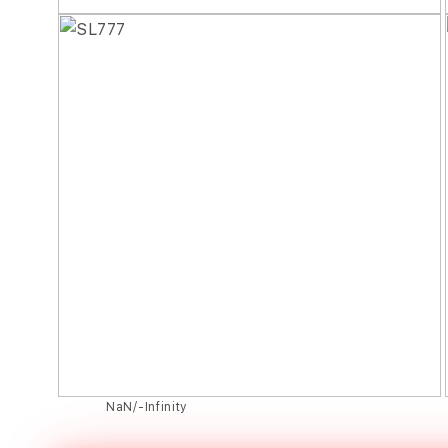
Open
media
6
in
modal
Open
of
NaN
/
-Infinity
media
8