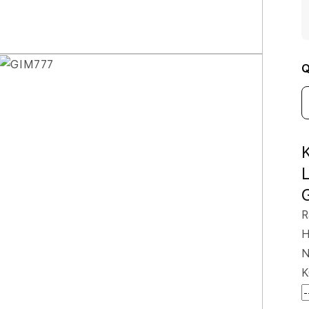
Open
Q
media
5
in
modal
K
R
H
N
K