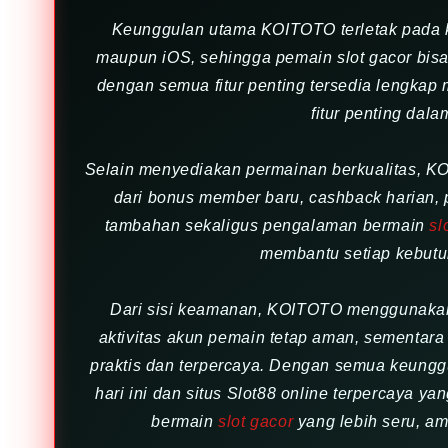
Keunggulan utama KOITOTO terletak pada 
maupun iOS, sehingga pemain slot gacor bisa 
dengan semua fitur penting tersedia lengkap mu
fitur penting dal
Selain menyediakan permainan berkualitas, K
dari bonus member baru, cashback harian, 
tambahan sekaligus pengalaman bermain
sl
membantu setiap kebutu
Dari sisi keamanan, KOITOTO menggunakan s
aktivitas akun pemain tetap aman, sementar
praktis dan terpercaya. Dengan semua keunggu
hari ini dan situs Slot88 online terpercaya 
bermain
slot gacor
yang lebih seru, a