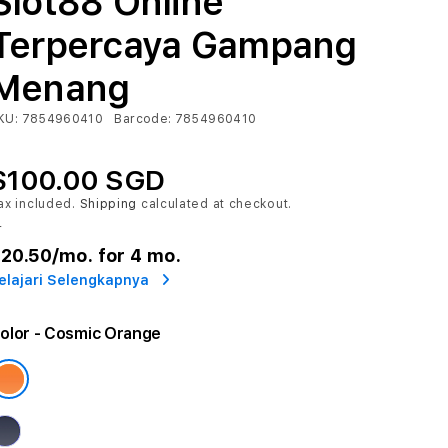
Slot88 Online
Terpercaya Gampang
Menang
KU:
7854960410
Barcode:
7854960410
$100.00 SGD
ax included.
Shipping
calculated at checkout.
r
20.50
/mo. for 4 mo.
elajari Selengkapnya
olor
- Cosmic Orange