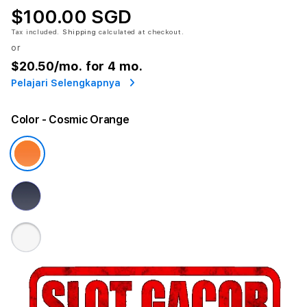
$100.00 SGD
Tax included.
Shipping
calculated at checkout.
or
$20.50
/mo. for 4 mo.
Pelajari Selengkapnya
Color
- Cosmic Orange