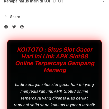
Kenapa harus main di KOITOTO?
Share
KOITOTO : Situs Slot Gacor
Hari Ini Link APK Slot88
Online Terpercaya Gampang
Menang
hadir sebagai situs slot gacor hari ini yang
menyediakan link APK Slot88 online
terpercaya yang dikenal luas berkat
reputasi solid serta kualitas layanan terbaik