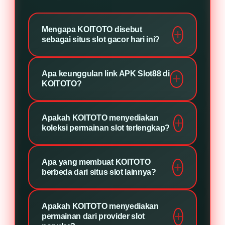
Mengapa KOITOTO disebut
sebagai situs slot gacor hari ini?
Karena KOITOTO menyediakan
Apa keunggulan link APK Slot88 di
beragam pilihan permainan slot
KOITOTO?
yang sedang banyak diminati
pemain dengan berbagai fitur
Link APK Slot88 KOITOTO
Apakah KOITOTO menyediakan
menarik, tema unik, dan mekanisme
memberikan kemudahan bagi
koleksi permainan slot terlengkap?
permainan yang berbeda. Pemain
pemain yang ingin menikmati
dapat memilih game favorit sesuai
permainan melalui perangkat
Ya, KOITOTO menghadirkan
dengan preferensi masing-masing
Apa yang membuat KOITOTO
mobile. Dengan akses yang praktis
berbagai pilihan permainan slot dari
berbeda dari situs slot lainnya?
dengan peluang gampang menang
dan tampilan yang responsif, pemain
provider populer. Mulai dari slot
setiap hari.
dapat membuka berbagai game
dengan tema klasik, petualangan,
Ya, KOITOTO menawarkan bonus
favorit dengan lebih nyaman.
Apakah KOITOTO menyediakan
fantasi, hingga game modern
selamat datang untuk anggota baru,
permainan dari provider slot
dengan fitur bonus menarik tersedia
bonus deposit harian, promo spesial