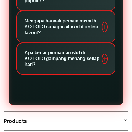
populer?
untuk memberikan pengalaman
setiap minggu, semua dirancang
bermain yang lebih beragam.
KOITOTO menghadirkan berbagai
untuk meningkatkan peluang
Mengapa banyak pemain memilih
permainan dari provider ternama
menang dan membuat pengalaman
KOITOTO sebagai situs slot online
yang sudah dikenal di dunia slot
bermain lebih seru.
favorit?
online. Setiap provider memiliki
KOITOTO menjadi pilihan karena
karakteristik permainan, fitur bonus,
Apa benar permainan slot di
menawarkan akses link APK Slot88
dan pilihan tema yang berbeda
KOITOTO gampang menang setiap
terpercaya, permainan yang
untuk memberikan banyak alternatif
hari?
lengkap, sistem stabil, serta
kepada pemain.
Tentu saja, ribuan pemain slot gacor
pengalaman bermain yang mudah
telah merasakan pengalaman
dan nyaman. Dengan berbagai fitur
bermain yang seru di KOITOTO
yang tersedia, pemain dapat
dengan berbagai kemenangan
menikmati koleksi slot online dalam
menarik setiap harinya. Dengan
satu platform.
koleksi permainan Slot88 yang
Products
lengkap, fitur bonus yang beragam,