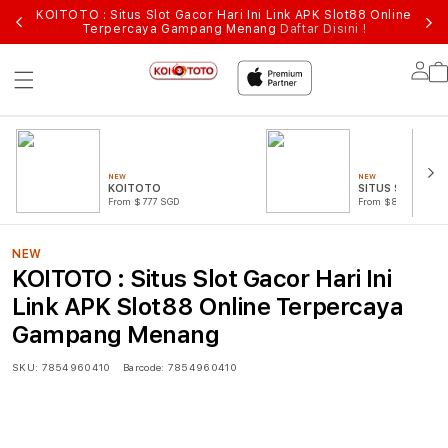
KOITOTO : Situs Slot Gacor Hari Ini Link APK Slot88 Online
l
Terpercaya Gampang Menang
Daftar Disini !
Lo
in
NEW
NEW
KOITOTO
SITUS SLOT
From $777 SGD
From $888 SGD
NEW
KOITOTO : Situs Slot Gacor Hari Ini
Link APK Slot88 Online Terpercaya
Gampang Menang
SKU:
7854960410
Barcode:
7854960410