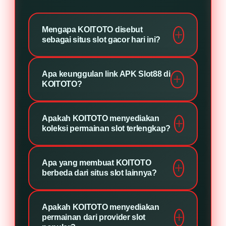
Mengapa KOITOTO disebut
sebagai situs slot gacor hari ini?
Karena KOITOTO menyediakan
Apa keunggulan link APK Slot88 di
beragam pilihan permainan slot
KOITOTO?
yang sedang banyak diminati
pemain dengan berbagai fitur
Link APK Slot88 KOITOTO
Apakah KOITOTO menyediakan
menarik, tema unik, dan mekanisme
memberikan kemudahan bagi
koleksi permainan slot terlengkap?
permainan yang berbeda. Pemain
pemain yang ingin menikmati
dapat memilih game favorit sesuai
permainan melalui perangkat
Ya, KOITOTO menghadirkan
dengan preferensi masing-masing
Apa yang membuat KOITOTO
mobile. Dengan akses yang praktis
berbagai pilihan permainan slot dari
berbeda dari situs slot lainnya?
dengan peluang gampang menang
dan tampilan yang responsif, pemain
provider populer. Mulai dari slot
setiap hari.
dapat membuka berbagai game
dengan tema klasik, petualangan,
Ya, KOITOTO menawarkan bonus
favorit dengan lebih nyaman.
Apakah KOITOTO menyediakan
fantasi, hingga game modern
selamat datang untuk anggota baru,
permainan dari provider slot
dengan fitur bonus menarik tersedia
bonus deposit harian, promo spesial