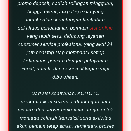
promo deposit, hadiah rollingan mingguan,
hingga event jackpot spesial yang
memberikan keuntungan tambahan
sekaligus pengalaman bermain
slot online
yang lebih seru, didukung layanan
customer service profesional yang aktif 24
jam nonstop siap membantu setiap
kebutuhan pemain dengan pelayanan
cepat, ramah, dan responsif kapan saja
dibutuhkan.
Dari sisi keamanan, KOITOTO
menggunakan sistem perlindungan data
modern dan server berkualitas tinggi untuk
menjaga seluruh transaksi serta aktivitas
akun pemain tetap aman, sementara proses