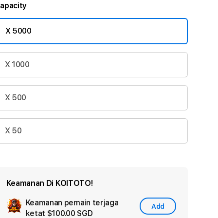
apacity
X 5000
X 1000
X 500
X 50
Keamanan Di KOITOTO!
Keamanan pemain terjaga
Add
Add
ketat
$100.00 SGD
Apple