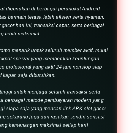
at digunakan di berbagai perangkat Android
as bermain terasa lebih efisien serta nyaman,
gacor hari ini, transaksi cepat, serta berbagai
ng lebih maksimal.
mo menarik untuk seluruh member aktif, mulai
jackpot spesial yang memberikan keuntungan
e profesional yang aktif 24 jam nonstop siap
 kapan saja dibutuhkan.
nggi untuk menjaga seluruh transaksi serta
alui berbagai metode pembayaran modern yang
i siapa saja yang mencari link APK slot gacor
ung sekarang juga dan rasakan sendiri sensasi
ng kemenangan maksimal setiap hari!