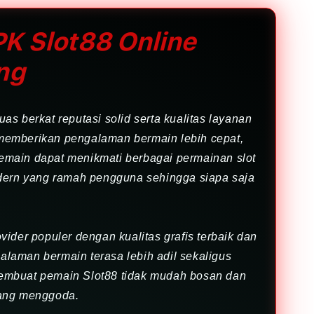
APK Slot88 Online
ng
uas berkat reputasi solid serta kualitas layanan
g memberikan pengalaman bermain lebih cepat,
emain dapat menikmati berbagai permainan slot
odern yang ramah pengguna sehingga siapa saja
ider populer dengan kualitas grafis terbaik dan
laman bermain terasa lebih adil sekaligus
 membuat pemain Slot88 tidak mudah bosan dan
 yang menggoda.