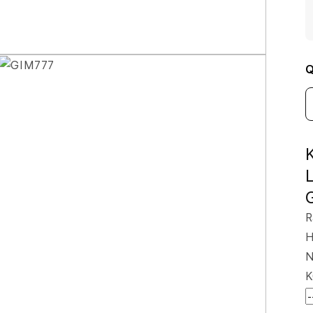
Open
Q
media
5
in
modal
K
R
H
N
K