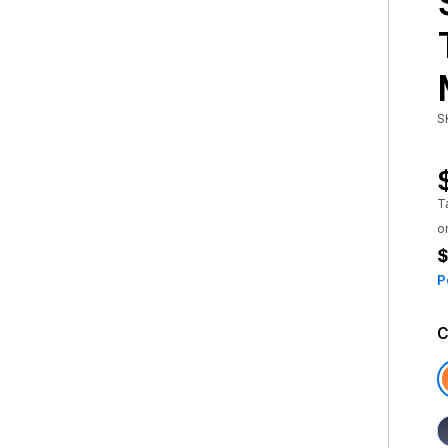
S
T
o
$
P
C