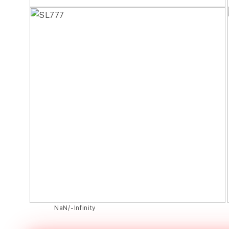
Open
media
6
in
modal
Open
of
NaN
/
-Infinity
media
8