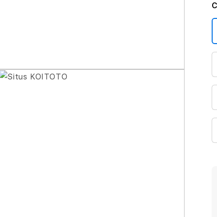
C
Open
media
3
in
modal