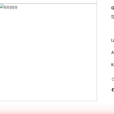
Open
G
media
7
in
modal
L
A
K
Open
media
9