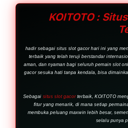
in
modal
KOITOTO : Situs 
T
hadir sebagai situs slot gacor hari ini yang me
terbaik yang telah teruji berstandar intern
aman, dan nyaman bagi seluruh pemain slot on
gacor sesuka hati tanpa kendala, bisa dimain
Sebagai
situs slot gacor
terbaik, KOITOTO mengha
fitur yang menarik, di mana setiap perma
membuka peluang maxwin lebih besar, sementa
selalu punya p