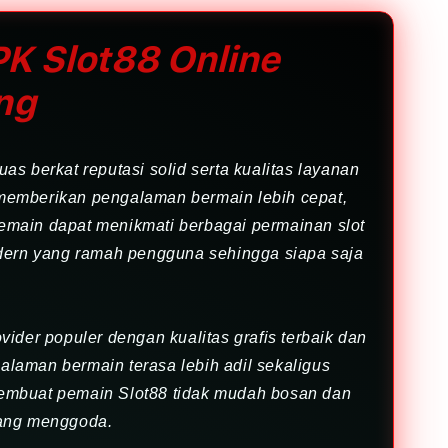
APK Slot88 Online
ng
uas berkat reputasi solid serta kualitas layanan
g memberikan pengalaman bermain lebih cepat,
emain dapat menikmati berbagai permainan slot
odern yang ramah pengguna sehingga siapa saja
ider populer dengan kualitas grafis terbaik dan
laman bermain terasa lebih adil sekaligus
 membuat pemain Slot88 tidak mudah bosan dan
 yang menggoda.