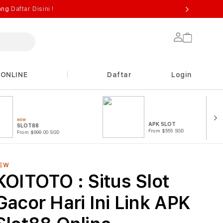
nang
Daftar Disini !
Log
Cart
in
 ONLINE
Daftar
Login
NEW
APK SLOT
SLOT88
From $555 SGD
From $999.00 SGD
EW
KOITOTO : Situs Slot
Gacor Hari Ini Link APK