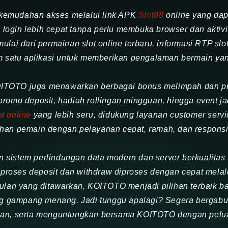
kemudahan akses melalui link APK
Slot88
online yang dap
login lebih cepat tanpa perlu membuka browser dan aktivit
lai dari permainan slot online terbaru, informasi RTP slot 
am satu aplikasi untuk memberikan pengalaman bermain ya
OITOTO juga menawarkan berbagai bonus melimpah dan pro
promo deposit, hadiah rollingan mingguan, hingga event 
ot online
yang lebih seru, didukung layanan customer servic
han pemain dengan pelayanan cepat, ramah, dan responsif
istem perlindungan data modern dan server berkualitas ti
a proses deposit dan withdraw diproses dengan cepat mel
lan yang ditawarkan, KOITOTO menjadi pilihan terbaik bag
yang gampang menang. Jadi tunggu apalagi? Segera bergab
man, serta menguntungkan bersama KOITOTO dengan pelua