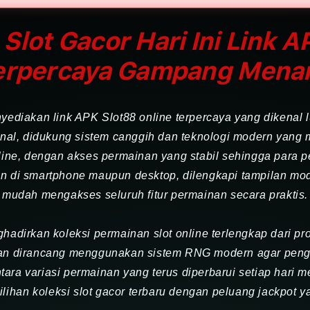
in
modal
Slot Gacor Hari Ini Link 
erpercaya Gampang Mena
nyediakan link APK Slot88 online terpercaya yang dikenal l
asional, didukung sistem canggih dan teknologi modern yan
line, dengan akses permainan yang stabil sehingga para p
kan di smartphone maupun desktop, dilengkapi tampilan m
mudah mengakses seluruh fitur permainan secara praktis.
dirkan koleksi permainan slot online terlengkap dari prov
inan dirancang menggunakan sistem RNG modern agar penga
ra variasi permainan yang terus diperbarui setiap hari
ilihan koleksi slot gacor terbaru dengan peluang jackpot