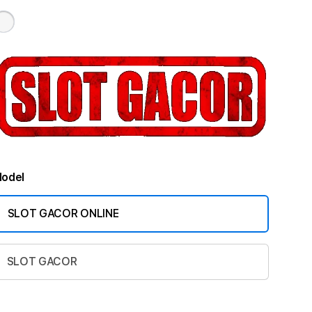
odel
SLOT GACOR ONLINE
SLOT GACOR