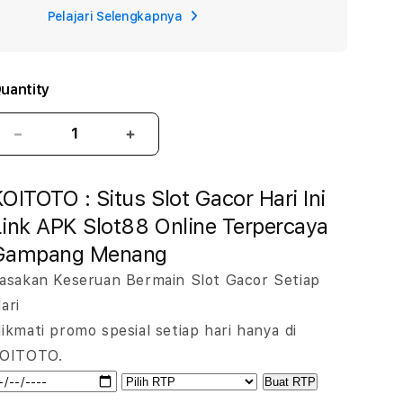
Pelajari Selengkapnya
Care
uantity
Decrease
Increase
quantity
quantity
for
for
OITOTO : Situs Slot Gacor Hari Ini
KOITOTO
KOITOTO
:
:
Link APK Slot88 Online Terpercaya
Situs
Situs
Gampang Menang
Slot
Slot
Gacor
Gacor
asakan Keseruan Bermain Slot Gacor Setiap
Hari
Hari
ari
Ini
Ini
Link
Link
ikmati promo spesial setiap hari hanya di
APK
APK
OITOTO.
Slot88
Slot88
Buat RTP
Online
Online