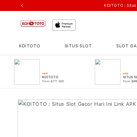
KOITOTO : Situs
KOITOTO
SITUS SLOT
SLOT G
NEW
NEW
KOITOTO
SITUS 
From $777 SGD
From $88
Skip to
product
information