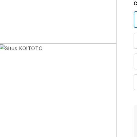
C
Open
media
3
in
modal