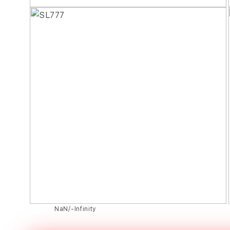
Open
media
6
in
modal
Open
of
NaN
/
-Infinity
media
8