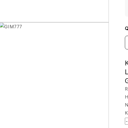
Open
Q
media
5
in
modal
K
R
H
N
K