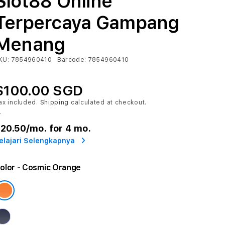
Slot88 Online
Terpercaya Gampang
Menang
KU:
7854960410
Barcode:
7854960410
$100.00 SGD
ax included.
Shipping
calculated at checkout.
r
20.50
/mo. for 4 mo.
elajari Selengkapnya
olor
- Cosmic Orange