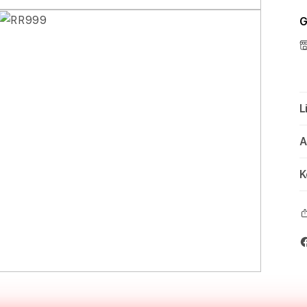
Open
G
media
7
in
modal
L
A
K
Open
media
9