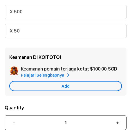
X 500
X 50
Keamanan Di KOITOTO!
Keamanan pemain terjaga ketat
$100.00 SGD
Add
Pelajari Selengkapnya
Appl
Care
Add
Quantity
Decrease
Incr