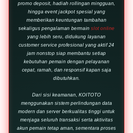
promo deposit, hadiah rollingan mingguan,
hingga event jackpot spesial yang
memberikan keuntungan tambahan
sekaligus pengalaman bermain
slot online
yang lebih seru, didukung layanan
customer service profesional yang aktif 24
jam nonstop siap membantu setiap
kebutuhan pemain dengan pelayanan
cepat, ramah, dan responsif kapan saja
dibutuhkan.
Dari sisi keamanan, KOITOTO
menggunakan sistem perlindungan data
modern dan server berkualitas tinggi untuk
menjaga seluruh transaksi serta aktivitas
akun pemain tetap aman, sementara proses