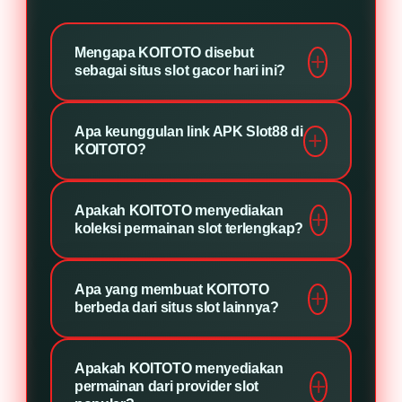
Mengapa KOITOTO disebut
sebagai situs slot gacor hari ini?
Karena KOITOTO menyediakan
Apa keunggulan link APK Slot88 di
beragam pilihan permainan slot
KOITOTO?
yang sedang banyak diminati
pemain dengan berbagai fitur
Link APK Slot88 KOITOTO
Apakah KOITOTO menyediakan
menarik, tema unik, dan mekanisme
memberikan kemudahan bagi
koleksi permainan slot terlengkap?
permainan yang berbeda. Pemain
pemain yang ingin menikmati
dapat memilih game favorit sesuai
permainan melalui perangkat
Ya, KOITOTO menghadirkan
dengan preferensi masing-masing
Apa yang membuat KOITOTO
mobile. Dengan akses yang praktis
berbagai pilihan permainan slot dari
berbeda dari situs slot lainnya?
dengan peluang gampang menang
dan tampilan yang responsif, pemain
provider populer. Mulai dari slot
setiap hari.
dapat membuka berbagai game
dengan tema klasik, petualangan,
Ya, KOITOTO menawarkan bonus
favorit dengan lebih nyaman.
Apakah KOITOTO menyediakan
fantasi, hingga game modern
selamat datang untuk anggota baru,
permainan dari provider slot
dengan fitur bonus menarik tersedia
bonus deposit harian, promo spesial