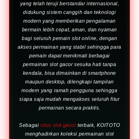
yang telah teruji berstandar internasional,
didukung sistem canggih dan teknologi
modern yang memberikan pengalaman
bermain lebih cepat, aman, dan nyaman
bagi seluruh pemain slot online, dengan
akses permainan yang stabil sehingga para
pemain dapat menikmati berbagai
permainan slot gacor sesuka hati tanpa
kendala, bisa dimainkan di smartphone
maupun desktop, dilengkapi tampilan
modern yang ramah pengguna sehingga
siapa saja mudah mengakses seluruh fitur
permainan secara praktis.
Sebagai
situs slot gacor
terbaik, KOITOTO
menghadirkan koleksi permainan slot