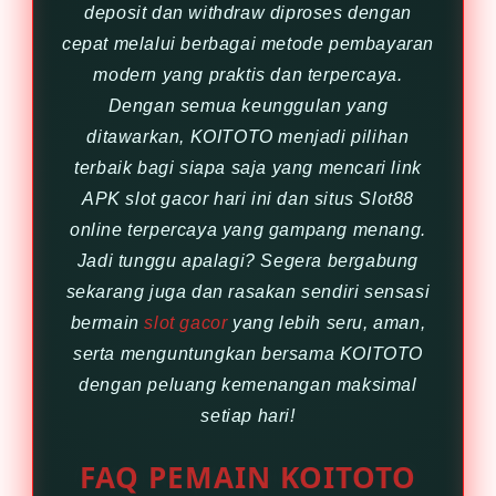
deposit dan withdraw diproses dengan
cepat melalui berbagai metode pembayaran
modern yang praktis dan terpercaya.
Dengan semua keunggulan yang
ditawarkan, KOITOTO menjadi pilihan
terbaik bagi siapa saja yang mencari link
APK slot gacor hari ini dan situs Slot88
online terpercaya yang gampang menang.
Jadi tunggu apalagi? Segera bergabung
sekarang juga dan rasakan sendiri sensasi
bermain
slot gacor
yang lebih seru, aman,
serta menguntungkan bersama KOITOTO
dengan peluang kemenangan maksimal
setiap hari!
FAQ PEMAIN KOITOTO