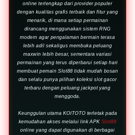
online terlengkap dari provider populer
dengan kualitas grafis terbaik dan fitur yang
menarik, di mana setiap permainan
dirancang menggunakan sistem RNG
modern agar pengalaman bermain terasa
lebih adil sekaligus membuka peluang
maxwin lebih besar, sementara variasi
permainan yang terus diperbarui setiap hari
membuat pemain Slot88 tidak mudah bosan
dan selalu punya pilihan koleksi slot gacor
terbaru dengan peluang jackpot yang
menggoda.
Keunggulan utama KOITOTO terletak pada
kemudahan akses melalui link APK
Slot88
online yang dapat digunakan di berbagai