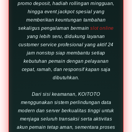
promo deposit, hadiah rollingan mingguan,
hingga event jackpot spesial yang
memberikan keuntungan tambahan
sekaligus pengalaman bermain
slot online
yang lebih seru, didukung layanan
customer service profesional yang aktif 24
jam nonstop siap membantu setiap
kebutuhan pemain dengan pelayanan
cepat, ramah, dan responsif kapan saja
dibutuhkan.
Dari sisi keamanan, KOITOTO
menggunakan sistem perlindungan data
modern dan server berkualitas tinggi untuk
menjaga seluruh transaksi serta aktivitas
akun pemain tetap aman, sementara proses