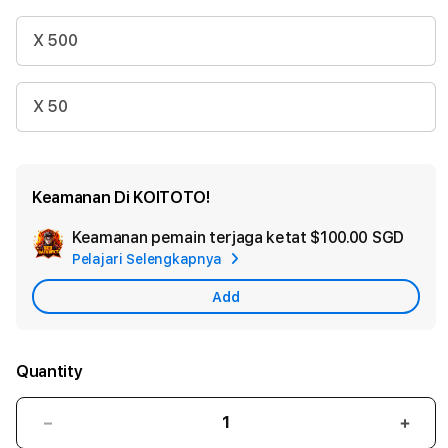
X 500
X 50
Keamanan Di KOITOTO!
Keamanan pemain terjaga ketat
$100.00 SGD
Add
Pelajari Selengkapnya
Appl
Care
Add
Quantity
Decrease
Incr