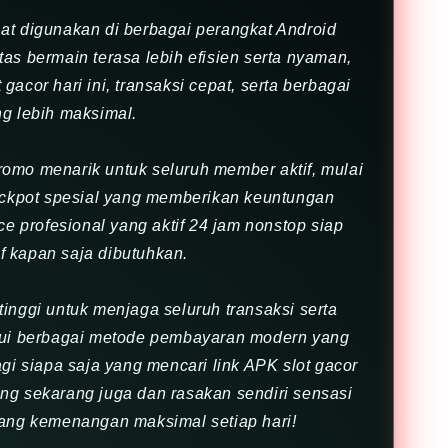
at digunakan di berbagai perangkat Android
as bermain terasa lebih efisien serta nyaman,
gacor hari ini, transaksi cepat, serta berbagai
ng lebih maksimal.
mo menarik untuk seluruh member aktif, mulai
jackpot spesial yang memberikan keuntungan
e profesional yang aktif 24 jam nonstop siap
 kapan saja dibutuhkan.
nggi untuk menjaga seluruh transaksi serta
alui berbagai metode pembayaran modern yang
i siapa saja yang mencari link APK slot gacor
ung sekarang juga dan rasakan sendiri sensasi
ng kemenangan maksimal setiap hari!