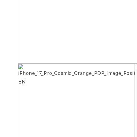
Open
media
1
in
modal