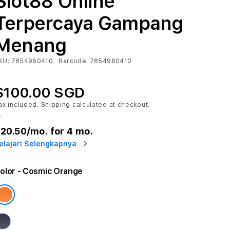
Slot88 Online
Terpercaya Gampang
Menang
KU:
7854960410
Barcode:
7854960410
$100.00 SGD
ax included.
Shipping
calculated at checkout.
r
20.50
/mo. for 4 mo.
elajari Selengkapnya
olor
- Cosmic Orange