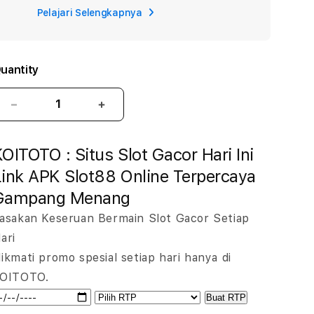
Pelajari Selengkapnya
Care
uantity
Decrease
Increase
quantity
quantity
for
for
OITOTO : Situs Slot Gacor Hari Ini
KOITOTO
KOITOTO
:
:
Link APK Slot88 Online Terpercaya
Situs
Situs
Gampang Menang
Slot
Slot
Gacor
Gacor
asakan Keseruan Bermain Slot Gacor Setiap
Hari
Hari
ari
Ini
Ini
Link
Link
ikmati promo spesial setiap hari hanya di
APK
APK
OITOTO.
Slot88
Slot88
Buat RTP
Online
Online