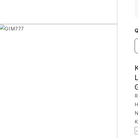
Open
Q
media
5
in
modal
K
R
H
N
K