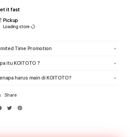
Terpercaya
Terpercaya
Gampang
Gampang
et it fast
Menang
Menang
Pickup
Loading store
imited Time Promotion
pa itu KOITOTO ?
enapa harus main di KOITOTO?
Share