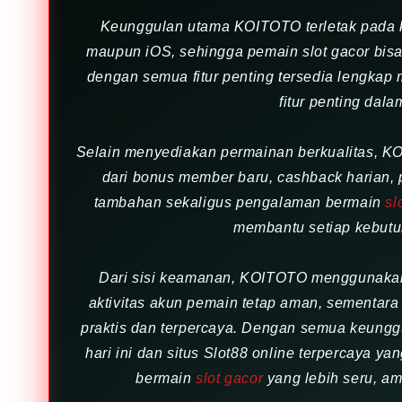
Keunggulan utama KOITOTO terletak pada 
maupun iOS, sehingga pemain slot gacor bisa 
dengan semua fitur penting tersedia lengkap mu
fitur penting dal
Selain menyediakan permainan berkualitas, K
dari bonus member baru, cashback harian, 
tambahan sekaligus pengalaman bermain
sl
membantu setiap kebutu
Dari sisi keamanan, KOITOTO menggunakan s
aktivitas akun pemain tetap aman, sementar
praktis dan terpercaya. Dengan semua keunggu
hari ini dan situs Slot88 online terpercaya 
bermain
slot gacor
yang lebih seru, a