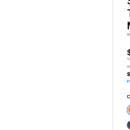
S
T
o
$
P
C