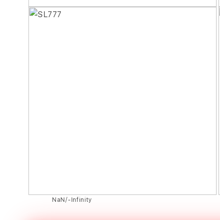
Open
media
6
in
modal
Open
of
NaN
/
-Infinity
media
8