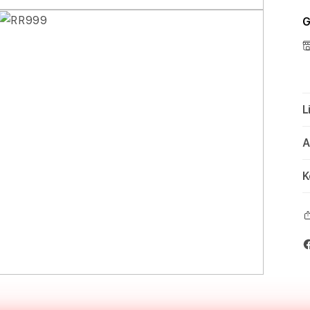
Open
G
media
7
in
modal
L
A
K
Open
media
9