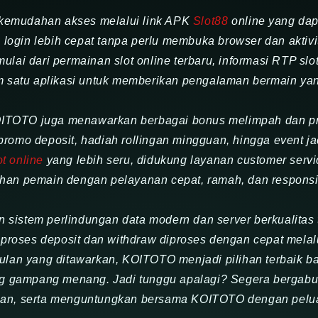
kemudahan akses melalui link APK
Slot88
online yang dap
login lebih cepat tanpa perlu membuka browser dan aktivit
lai dari permainan slot online terbaru, informasi RTP slot 
am satu aplikasi untuk memberikan pengalaman bermain ya
OITOTO juga menawarkan berbagai bonus melimpah dan pro
promo deposit, hadiah rollingan mingguan, hingga event 
ot online
yang lebih seru, didukung layanan customer servic
han pemain dengan pelayanan cepat, ramah, dan responsif
istem perlindungan data modern dan server berkualitas ti
a proses deposit dan withdraw diproses dengan cepat mel
lan yang ditawarkan, KOITOTO menjadi pilihan terbaik bag
yang gampang menang. Jadi tunggu apalagi? Segera bergab
man, serta menguntungkan bersama KOITOTO dengan pelua