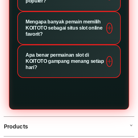
populer?
untuk memberikan pengalaman
setiap minggu, semua dirancang
bermain yang lebih beragam.
KOITOTO menghadirkan berbagai
untuk meningkatkan peluang
Mengapa banyak pemain memilih
permainan dari provider ternama
menang dan membuat pengalaman
KOITOTO sebagai situs slot online
yang sudah dikenal di dunia slot
bermain lebih seru.
favorit?
online. Setiap provider memiliki
KOITOTO menjadi pilihan karena
karakteristik permainan, fitur bonus,
Apa benar permainan slot di
menawarkan akses link APK Slot88
dan pilihan tema yang berbeda
KOITOTO gampang menang setiap
terpercaya, permainan yang
untuk memberikan banyak alternatif
hari?
lengkap, sistem stabil, serta
kepada pemain.
Tentu saja, ribuan pemain slot gacor
pengalaman bermain yang mudah
telah merasakan pengalaman
dan nyaman. Dengan berbagai fitur
bermain yang seru di KOITOTO
yang tersedia, pemain dapat
dengan berbagai kemenangan
menikmati koleksi slot online dalam
menarik setiap harinya. Dengan
satu platform.
koleksi permainan Slot88 yang
Products
lengkap, fitur bonus yang beragam,