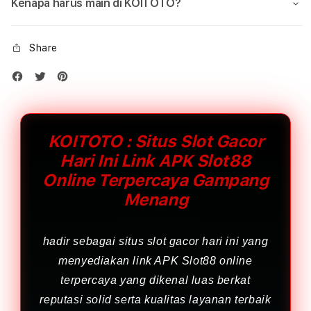
Kenapa harus main di KOITOTO?
Share
KOITOTO : Situs Slot Gacor
Hari Ini Link APK Slot88
Online Terpercaya Gampang
Menang
hadir sebagai situs slot gacor hari ini yang
menyediakan link APK Slot88 online
terpercaya yang dikenal luas berkat
reputasi solid serta kualitas layanan terbaik