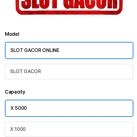
Model
SLOT GACOR ONLINE
SLOT GACOR
Capacity
X 5000
X 1000