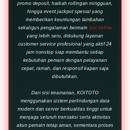
promo deposit, hadiah rollingan mingguan,
hingga event jackpot spesial yang
memberikan keuntungan tambahan
sekaligus pengalaman bermain
slot online
yang lebih seru, didukung layanan
customer service profesional yang aktif 24
jam nonstop siap membantu setiap
kebutuhan pemain dengan pelayanan
cepat, ramah, dan responsif kapan saja
dibutuhkan.
Dari sisi keamanan, KOITOTO
menggunakan sistem perlindungan data
modern dan server berkualitas tinggi untuk
menjaga seluruh transaksi serta aktivitas
akun pemain tetap aman, sementara proses