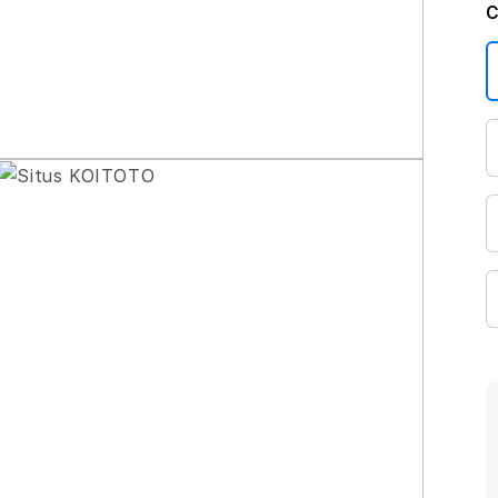
C
Open
media
3
in
modal