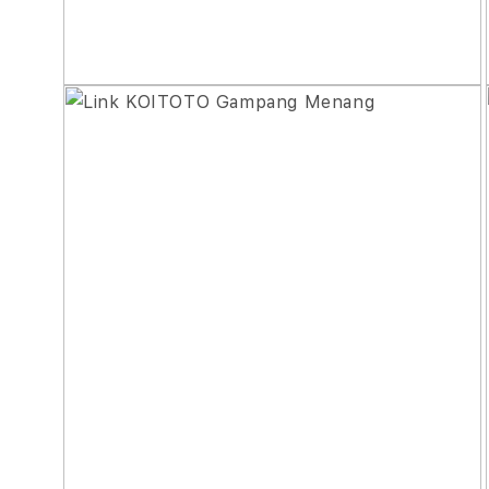
Open
media
4
in
modal