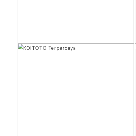
Open
media
2
in
modal