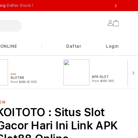
nang
Daftar Disini !
Log
Cart
in
 ONLINE
Daftar
Login
NEW
APK SLOT
SLOT88
From $555 SGD
From $999.00 SGD
EW
KOITOTO : Situs Slot
Gacor Hari Ini Link APK