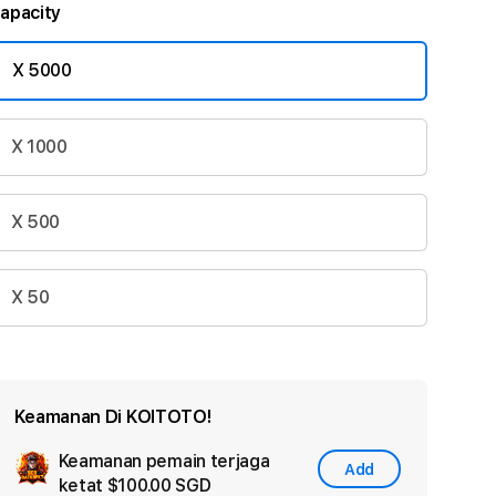
apacity
X 5000
X 1000
X 500
X 50
Keamanan Di KOITOTO!
Keamanan pemain terjaga
Add
Add
ketat
$100.00 SGD
Apple