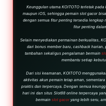
Keunggulan utama KOITOTO terletak pada 
maupun iOS, sehingga pemain slot gacor bisa 
dengan semua fitur penting tersedia lengkap mu
fitur penting dal
Selain menyediakan permainan berkualitas, K
dari bonus member baru, cashback harian, 
tambahan sekaligus pengalaman bermain
sl
membantu setiap kebutu
Dari sisi keamanan, KOITOTO menggunakan s
aktivitas akun pemain tetap aman, sementar
praktis dan terpercaya. Dengan semua keunggu
hari ini dan situs Slot88 online terpercaya 
bermain
slot gacor
yang lebih seru, a