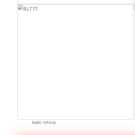
Open
media
6
in
modal
Open
of
NaN
/
-Infinity
media
8