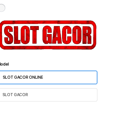
odel
SLOT GACOR ONLINE
SLOT GACOR