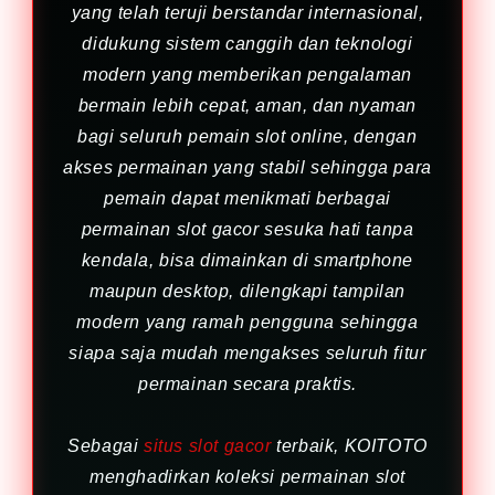
yang telah teruji berstandar internasional,
didukung sistem canggih dan teknologi
modern yang memberikan pengalaman
bermain lebih cepat, aman, dan nyaman
bagi seluruh pemain slot online, dengan
akses permainan yang stabil sehingga para
pemain dapat menikmati berbagai
permainan slot gacor sesuka hati tanpa
kendala, bisa dimainkan di smartphone
maupun desktop, dilengkapi tampilan
modern yang ramah pengguna sehingga
siapa saja mudah mengakses seluruh fitur
permainan secara praktis.
Sebagai
situs slot gacor
terbaik, KOITOTO
menghadirkan koleksi permainan slot