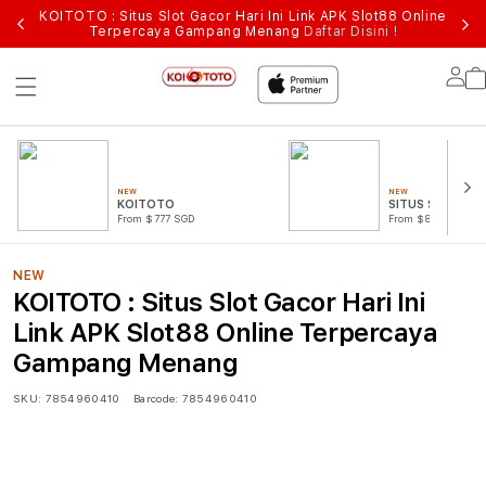
KOITOTO : Situs Slot Gacor Hari Ini Link APK Slot88 Online
l
Terpercaya Gampang Menang
Daftar Disini !
Lo
in
NEW
NEW
KOITOTO
SITUS SLOT
From $777 SGD
From $888 SGD
NEW
KOITOTO : Situs Slot Gacor Hari Ini
Link APK Slot88 Online Terpercaya
Gampang Menang
SKU:
7854960410
Barcode:
7854960410