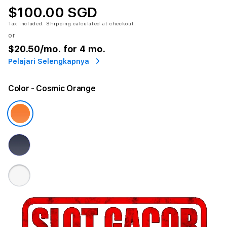
$100.00 SGD
Tax included.
Shipping
calculated at checkout.
or
$20.50
/mo. for 4 mo.
Pelajari Selengkapnya
Color
- Cosmic Orange