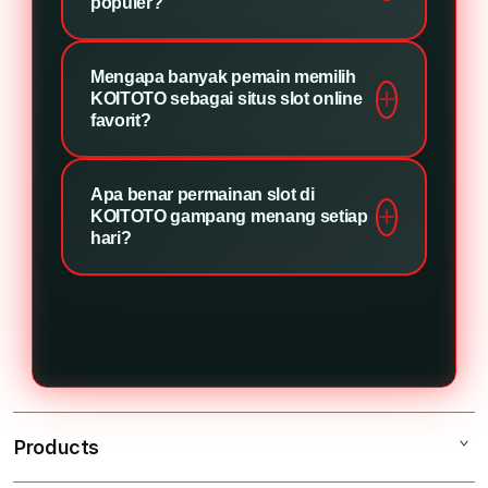
populer?
untuk memberikan pengalaman
setiap minggu, semua dirancang
bermain yang lebih beragam.
KOITOTO menghadirkan berbagai
untuk meningkatkan peluang
Mengapa banyak pemain memilih
permainan dari provider ternama
menang dan membuat pengalaman
KOITOTO sebagai situs slot online
yang sudah dikenal di dunia slot
bermain lebih seru.
favorit?
online. Setiap provider memiliki
KOITOTO menjadi pilihan karena
karakteristik permainan, fitur bonus,
Apa benar permainan slot di
menawarkan akses link APK Slot88
dan pilihan tema yang berbeda
KOITOTO gampang menang setiap
terpercaya, permainan yang
untuk memberikan banyak alternatif
hari?
lengkap, sistem stabil, serta
kepada pemain.
Tentu saja, ribuan pemain slot gacor
pengalaman bermain yang mudah
telah merasakan pengalaman
dan nyaman. Dengan berbagai fitur
bermain yang seru di KOITOTO
yang tersedia, pemain dapat
dengan berbagai kemenangan
menikmati koleksi slot online dalam
menarik setiap harinya. Dengan
satu platform.
koleksi permainan Slot88 yang
Products
lengkap, fitur bonus yang beragam,