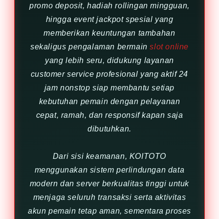
promo deposit, hadiah rollingan mingguan,
hingga event jackpot spesial yang
memberikan keuntungan tambahan
sekaligus pengalaman bermain
slot online
yang lebih seru, didukung layanan
customer service profesional yang aktif 24
jam nonstop siap membantu setiap
kebutuhan pemain dengan pelayanan
cepat, ramah, dan responsif kapan saja
dibutuhkan.
Dari sisi keamanan, KOITOTO
menggunakan sistem perlindungan data
modern dan server berkualitas tinggi untuk
menjaga seluruh transaksi serta aktivitas
akun pemain tetap aman, sementara proses