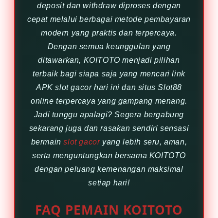
deposit dan withdraw diproses dengan
cepat melalui berbagai metode pembayaran
modern yang praktis dan terpercaya.
Dengan semua keunggulan yang
ditawarkan, KOITOTO menjadi pilihan
terbaik bagi siapa saja yang mencari link
APK slot gacor hari ini dan situs Slot88
online terpercaya yang gampang menang.
Jadi tunggu apalagi? Segera bergabung
sekarang juga dan rasakan sendiri sensasi
bermain
slot gacor
yang lebih seru, aman,
serta menguntungkan bersama KOITOTO
dengan peluang kemenangan maksimal
setiap hari!
FAQ PEMAIN KOITOTO