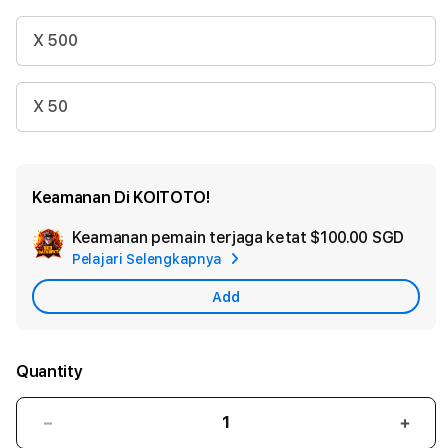
X 500
X 50
Keamanan Di KOITOTO!
Keamanan pemain terjaga ketat
$100.00 SGD
Add
Pelajari Selengkapnya
Appl
Care
Add
Quantity
Decrease
Incr